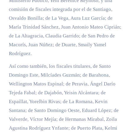
Ministerio Público, Yeni Berenice Reynoso, y una
comisión de fiscales integrada por el de Santiago,
Osvaldo Bonilla; de La Vega, Aura Luz García; de
María Trinidad Sánchez, Juan Antonio Mateo Ciprián;
de La Altagracia, Claudia Garrido; de San Pedro de
Macorís, Juan Núñez; de Duarte, Smaily Yamel
Rodríguez.
Así como también, los fiscales titulares, de Santo
Domingo Este, Milcíades Guzmán; de Barahona,
Wellington Matos Espinal; de Peravia, Ángel Darío
Tejeda Fabal; de Dajabón, Yeisin Alcántara; de
Espaillat, Yorelbin Rivas; de La Romana, Kevin
Santana; de Santo Domingo Oeste, Eduard López; de
Valverde, Víctor Mejía; de Hermanas Mirabal, Zoila
Agustina Rodríguez Ynfante; de Puerto Plata, Kelmi