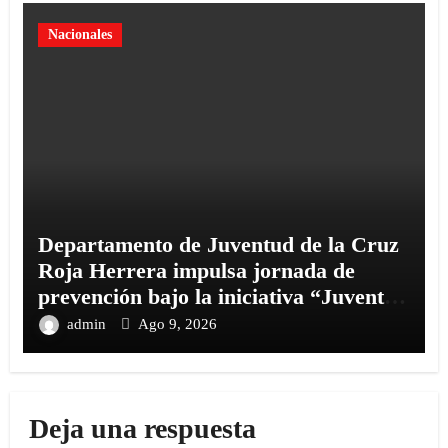
Nacionales
Departamento de Juventud de la Cruz
Roja Herrera impulsa jornada de
prevención bajo la iniciativa “Juventud
Consciente
admin
Ago 9, 2026
Deja una respuesta