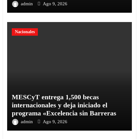
generacional
admin
Ago 9, 2026
Nacionales
MESCyT entrega 1,500 becas
internacionales y deja iniciado el
programa «Excelencia sin Barreras
admin
Ago 9, 2026