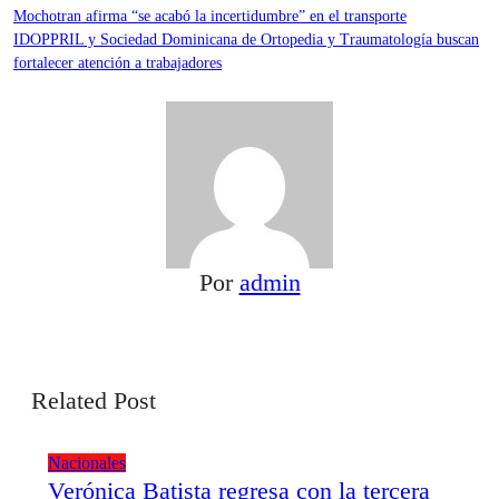
Navegación
Mochotran afirma “se acabó la incertidumbre” en el transporte
IDOPPRIL y Sociedad Dominicana de Ortopedia y Traumatología buscan
de
fortalecer atención a trabajadores
entradas
Por
admin
Related Post
Nacionales
Verónica Batista regresa con la tercera