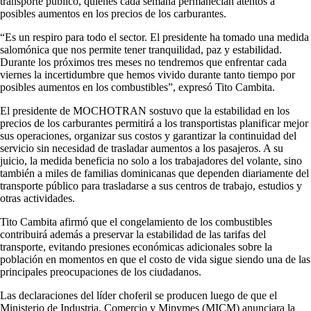
transporte público, quienes cada semana permanecían atentos a
posibles aumentos en los precios de los carburantes.
“Es un respiro para todo el sector. El presidente ha tomado una medida
salomónica que nos permite tener tranquilidad, paz y estabilidad.
Durante los próximos tres meses no tendremos que enfrentar cada
viernes la incertidumbre que hemos vivido durante tanto tiempo por
posibles aumentos en los combustibles”, expresó Tito Cambita.
El presidente de MOCHOTRAN sostuvo que la estabilidad en los
precios de los carburantes permitirá a los transportistas planificar mejor
sus operaciones, organizar sus costos y garantizar la continuidad del
servicio sin necesidad de trasladar aumentos a los pasajeros. A su
juicio, la medida beneficia no solo a los trabajadores del volante, sino
también a miles de familias dominicanas que dependen diariamente del
transporte público para trasladarse a sus centros de trabajo, estudios y
otras actividades.
Tito Cambita afirmó que el congelamiento de los combustibles
contribuirá además a preservar la estabilidad de las tarifas del
transporte, evitando presiones económicas adicionales sobre la
población en momentos en que el costo de vida sigue siendo una de las
principales preocupaciones de los ciudadanos.
Las declaraciones del líder choferil se producen luego de que el
Ministerio de Industria, Comercio y Mipymes (MICM) anunciara la