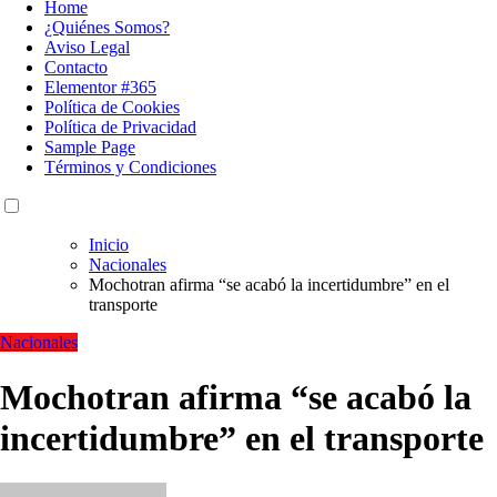
Home
¿Quiénes Somos?
Aviso Legal
Contacto
Elementor #365
Política de Cookies
Política de Privacidad
Sample Page
Términos y Condiciones
Inicio
Nacionales
Mochotran afirma “se acabó la incertidumbre” en el
transporte
Nacionales
Mochotran afirma “se acabó la
incertidumbre” en el transporte