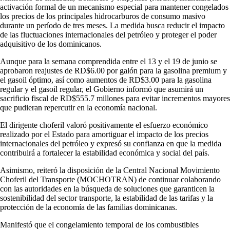
activación formal de un mecanismo especial para mantener congelados
los precios de los principales hidrocarburos de consumo masivo
durante un período de tres meses. La medida busca reducir el impacto
de las fluctuaciones internacionales del petróleo y proteger el poder
adquisitivo de los dominicanos.
Aunque para la semana comprendida entre el 13 y el 19 de junio se
aprobaron reajustes de RD$6.00 por galón para la gasolina premium y
el gasoil óptimo, así como aumentos de RD$3.00 para la gasolina
regular y el gasoil regular, el Gobierno informó que asumirá un
sacrificio fiscal de RD$555.7 millones para evitar incrementos mayores
que pudieran repercutir en la economía nacional.
El dirigente choferil valoró positivamente el esfuerzo económico
realizado por el Estado para amortiguar el impacto de los precios
internacionales del petróleo y expresó su confianza en que la medida
contribuirá a fortalecer la estabilidad económica y social del país.
Asimismo, reiteró la disposición de la Central Nacional Movimiento
Choferil del Transporte (MOCHOTRAN) de continuar colaborando
con las autoridades en la búsqueda de soluciones que garanticen la
sostenibilidad del sector transporte, la estabilidad de las tarifas y la
protección de la economía de las familias dominicanas.
Manifestó que el congelamiento temporal de los combustibles