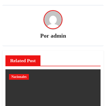
Por
admin
Related Post
Nacionales