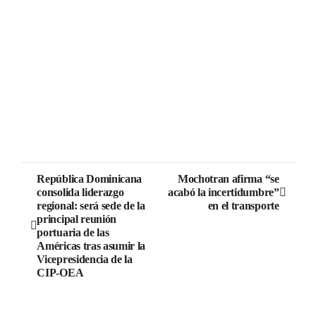
República Dominicana
Mochotran afirma “se
consolida liderazgo
acabó la incertidumbre”
regional: será sede de la
en el transporte
principal reunión
portuaria de las
Américas tras asumir la
Vicepresidencia de la
CIP-OEA