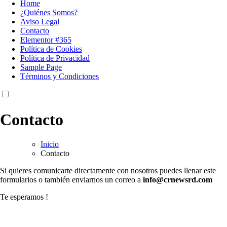
Home
¿Quiénes Somos?
Aviso Legal
Contacto
Elementor #365
Política de Cookies
Política de Privacidad
Sample Page
Términos y Condiciones
Contacto
Inicio
Contacto
Si quieres comunicarte directamente con nosotros puedes llenar este
formularios o también enviarnos un correo a
info@crnewsrd.com
Te esperamos !