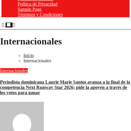
Política de Privacidad
Sample Page
Términos y Condiciones
Internacionales
Inicio
Internacionales
Internacionales
Periodista dominicana Laurie Marie Santos avanza a la final de la
competencia Next Runway Star 2026; pide la apoyen a través de
los votos para ganar