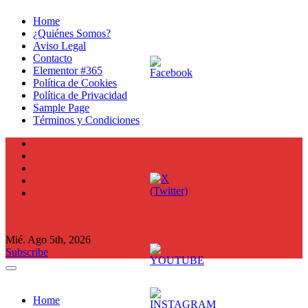
Ir
Home
al
¿Quiénes Somos?
contenido
Aviso Legal
Contacto
Elementor #365
Política de Cookies
Política de Privacidad
Sample Page
Términos y Condiciones
Mié. Ago 5th, 2026
Subscribe
Home