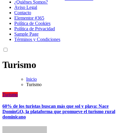
¿Quiénes Somos?
Aviso Legal
Contacto
Elementor #365
Política de Cookies
Política de Privacidad
Sample Page
Términos y Condiciones
Turismo
Inicio
Turismo
Turismo
60% de los turistas buscan más que sol y playa: Nace
DominGO, la plataforma que promueve el turismo rural
dominicano