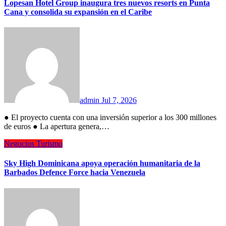
Lopesan Hotel Group inaugura tres nuevos resorts en Punta
Cana y consolida su expansión en el Caribe
admin
Jul 7, 2026
● El proyecto cuenta con una inversión superior a los 300 millones
de euros ● La apertura genera,…
Negocios
Turismo
Sky High Dominicana apoya operación humanitaria de la
Barbados Defence Force hacia Venezuela