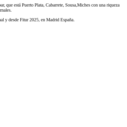
ar, que está Puerto Plata, Cabarrete, Sousa,Miches con una riqueza
rnales.
nal y desde Fitur 2025, en Madrid España.