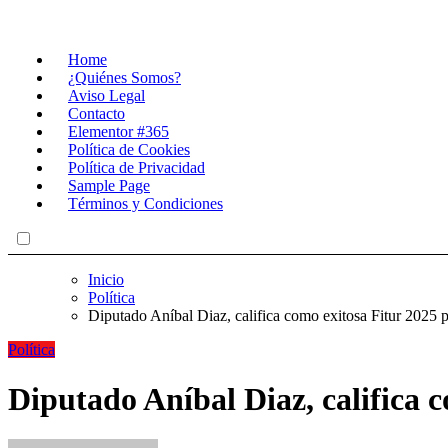
Home
¿Quiénes Somos?
Aviso Legal
Contacto
Elementor #365
Política de Cookies
Política de Privacidad
Sample Page
Términos y Condiciones
Inicio
Política
Diputado Aníbal Diaz, califica como exitosa Fitur 2025
Política
Diputado Aníbal Diaz, califica 