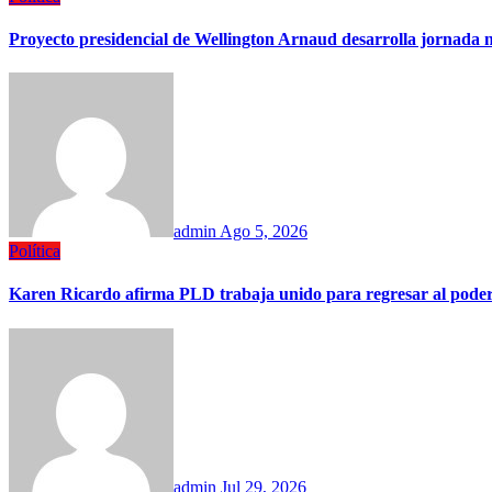
Proyecto presidencial de Wellington Arnaud desarrolla jornada na
admin
Ago 5, 2026
Política
Karen Ricardo afirma PLD trabaja unido para regresar al pode
admin
Jul 29, 2026