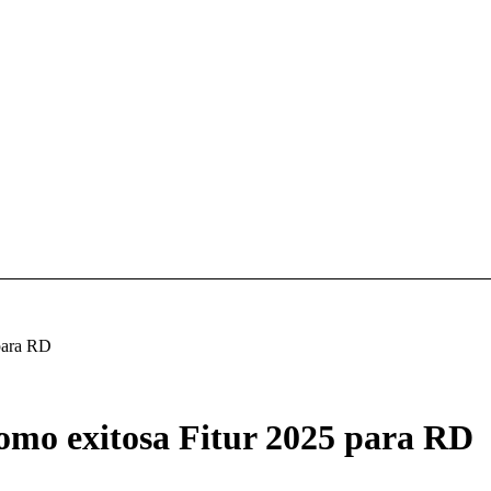
 para RD
como exitosa Fitur 2025 para RD