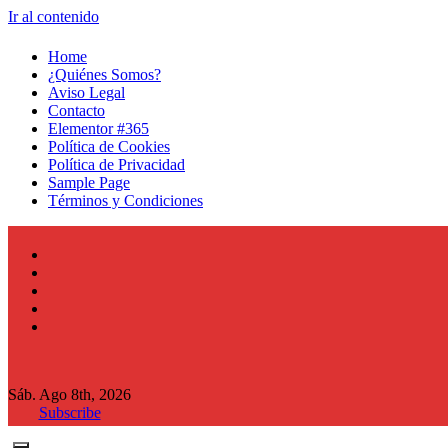
Ir al contenido
Home
¿Quiénes Somos?
Aviso Legal
Contacto
Elementor #365
Política de Cookies
Política de Privacidad
Sample Page
Términos y Condiciones
Sáb. Ago 8th, 2026
Subscribe