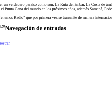
 ser un verdadero paraíso como son: La Ruta del ámbar, La Costa de ámb
 en el Punta Cana del mundo en los próximos años, además Samaná, Pede
Tenemos Radio” que por primera vez se transmite de manera internacio
20
Navegación de entradas
ostrar