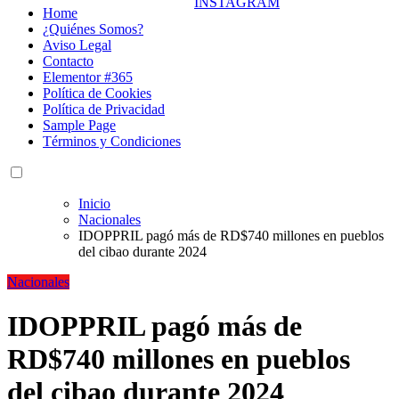
Home
¿Quiénes Somos?
Aviso Legal
Contacto
Elementor #365
Política de Cookies
Política de Privacidad
Sample Page
Términos y Condiciones
Inicio
Nacionales
IDOPPRIL pagó más de RD$740 millones en pueblos
del cibao durante 2024
Nacionales
IDOPPRIL pagó más de
RD$740 millones en pueblos
del cibao durante 2024