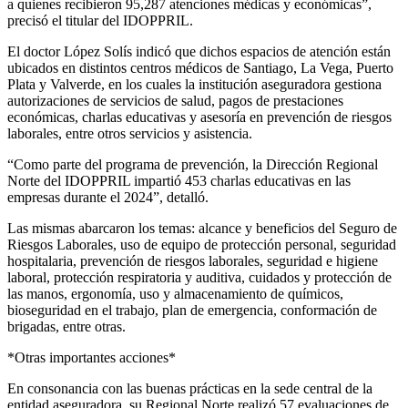
a quienes recibieron 95,287 atenciones médicas y económicas”,
precisó el titular del IDOPPRIL.
El doctor López Solís indicó que dichos espacios de atención están
ubicados en distintos centros médicos de Santiago, La Vega, Puerto
Plata y Valverde, en los cuales la institución aseguradora gestiona
autorizaciones de servicios de salud, pagos de prestaciones
económicas, charlas educativas y asesoría en prevención de riesgos
laborales, entre otros servicios y asistencia.
“Como parte del programa de prevención, la Dirección Regional
Norte del IDOPPRIL impartió 453 charlas educativas en las
empresas durante el 2024”, detalló.
Las mismas abarcaron los temas: alcance y beneficios del Seguro de
Riesgos Laborales, uso de equipo de protección personal, seguridad
hospitalaria, prevención de riesgos laborales, seguridad e higiene
laboral, protección respiratoria y auditiva, cuidados y protección de
las manos, ergonomía, uso y almacenamiento de químicos,
bioseguridad en el trabajo, plan de emergencia, conformación de
brigadas, entre otras.
*Otras importantes acciones*
En consonancia con las buenas prácticas en la sede central de la
entidad aseguradora, su Regional Norte realizó 57 evaluaciones de