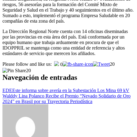
riesgos, 56 asesorías para la formación del Comité Mixto de
Seguridad y Salud en el Trabajo y 40 seguimientos en el último año.
Sumado a esto, implementó el programa Empresa Saludable en 20
compañías de esta zona del país.
La Dirección Regional Norte cuenta con 14 oficinas diseminadas
por las provincias en esta área del país. Está conformada por un
equipo humano que trabaja arduamente en procura de que el
IDOPPRIL se mantenga como una entidad de referencia y altos
estándares de servicio que merecen los afiliados.
Please follow and like us:
20
0
20
Navegación de entradas
EDEEste informa sobre avería en la Subestación Los Mina 69 kV
Walddy Lina Polanco Recibe el Premio “Nevado Solidario de Oro
2024” en Brasil por su Trayectoria Periodística