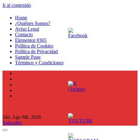
Ir al contenido
Home
¿Quiénes Somos?
Aviso Legal
Contacto
Elementor #365
Política de Cookies
Política de Privacidad
Sample Page
Términos y Condiciones
Sáb. Ago 8th, 2026
Subscribe