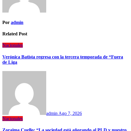
Por
admin
Related Post
Nacionales
Verónica Batista regresa con la tercera temporada de “Fuera
de Liga
admin
Ago 7, 2026
Nacionales
Zoraima Cuello: “La sociedad está añorando al PLD y nuestro