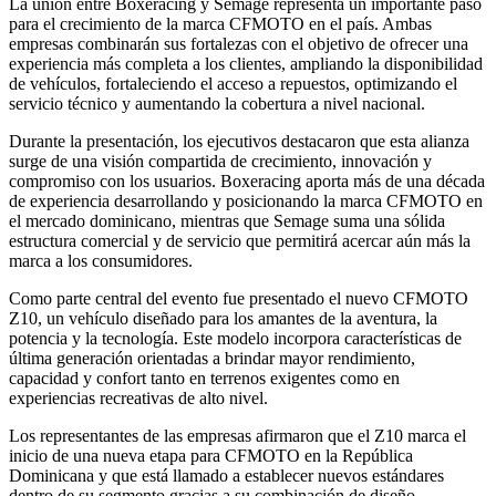
La unión entre Boxeracing y Semage representa un importante paso
para el crecimiento de la marca CFMOTO en el país. Ambas
empresas combinarán sus fortalezas con el objetivo de ofrecer una
experiencia más completa a los clientes, ampliando la disponibilidad
de vehículos, fortaleciendo el acceso a repuestos, optimizando el
servicio técnico y aumentando la cobertura a nivel nacional.
Durante la presentación, los ejecutivos destacaron que esta alianza
surge de una visión compartida de crecimiento, innovación y
compromiso con los usuarios. Boxeracing aporta más de una década
de experiencia desarrollando y posicionando la marca CFMOTO en
el mercado dominicano, mientras que Semage suma una sólida
estructura comercial y de servicio que permitirá acercar aún más la
marca a los consumidores.
Como parte central del evento fue presentado el nuevo CFMOTO
Z10, un vehículo diseñado para los amantes de la aventura, la
potencia y la tecnología. Este modelo incorpora características de
última generación orientadas a brindar mayor rendimiento,
capacidad y confort tanto en terrenos exigentes como en
experiencias recreativas de alto nivel.
Los representantes de las empresas afirmaron que el Z10 marca el
inicio de una nueva etapa para CFMOTO en la República
Dominicana y que está llamado a establecer nuevos estándares
dentro de su segmento gracias a su combinación de diseño,