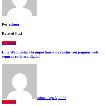
Por
admin
Related Post
Negocios
Elite Web destaca la importancia de contar con páginas web
seguras en la era digital
admin
Ago 5, 2026
Negocios