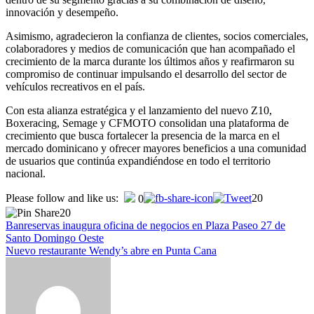
innovación y desempeño.
Asimismo, agradecieron la confianza de clientes, socios comerciales,
colaboradores y medios de comunicación que han acompañado el
crecimiento de la marca durante los últimos años y reafirmaron su
compromiso de continuar impulsando el desarrollo del sector de
vehículos recreativos en el país.
Con esta alianza estratégica y el lanzamiento del nuevo Z10,
Boxeracing, Semage y CFMOTO consolidan una plataforma de
crecimiento que busca fortalecer la presencia de la marca en el
mercado dominicano y ofrecer mayores beneficios a una comunidad
de usuarios que continúa expandiéndose en todo el territorio
nacional.
Navegación
Please follow and like us:
20
0
20
de
Banreservas inaugura oficina de negocios en Plaza Paseo 27 de
entradas
Santo Domingo Oeste
Nuevo restaurante Wendy’s abre en Punta Cana