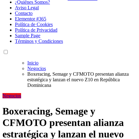
¿Quiénes Somos?
Aviso Legal
Contacto
Elementor #365
Política de Cookies
Política de Privacidad
Sample Page
Términos y Condiciones
Inicio
Negocios
Boxeracing, Semage y CFMOTO presentan alianza
estratégica y lanzan el nuevo Z10 en República
Dominicana
Negocios
Boxeracing, Semage y
CFMOTO presentan alianza
estratégica y lanzan el nuevo