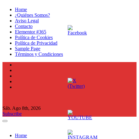
Ir
Home
al
¿Quiénes Somos?
contenido
Aviso Legal
Contacto
Elementor #365
Política de Cookies
Política de Privacidad
Sample Page
Términos y Condiciones
Sáb. Ago 8th, 2026
Subscribe
Home