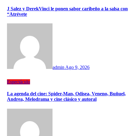
J Salez y DerekVinci le ponen sabor caribeño a la salsa con
“Atrévete
admin
Ago 9, 2026
Espectáculo
La agenda del cine: Spider-Man, Odisea, Veneno, Buñuel,
Andrea, Melodrama y cine clásico y autoral