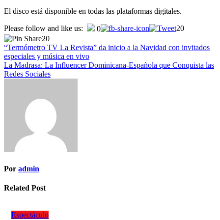
El disco está disponible en todas las plataformas digitales.
Please follow and like us:
20
0
20
“Termómetro TV La Revista” da inicio a la Navidad con invitados
especiales y música en vivo
La Madrasa: La Influencer Dominicana-Española que Conquista las
Redes Sociales
Por
admin
Related Post
Espectáculo