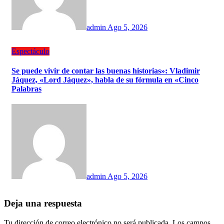
admin
Ago 5, 2026
Espectáculo
Se puede vivir de contar las buenas historias»: Vladimir
Jáquez, «Lord Jáquez», habla de su fórmula en «Cinco
Palabras
admin
Ago 5, 2026
Deja una respuesta
Tu dirección de correo electrónico no será publicada.
Los campos