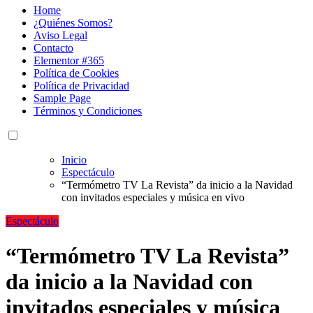
Home
¿Quiénes Somos?
Aviso Legal
Contacto
Elementor #365
Política de Cookies
Política de Privacidad
Sample Page
Términos y Condiciones
Inicio
Espectáculo
“Termómetro TV La Revista” da inicio a la Navidad
con invitados especiales y música en vivo
Espectáculo
“Termómetro TV La Revista”
da inicio a la Navidad con
invitados especiales y música