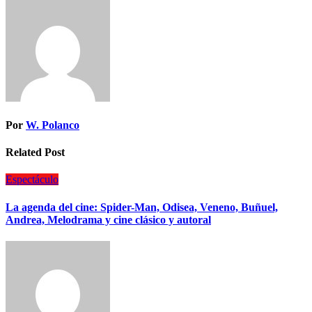
Por
W. Polanco
Related Post
Espectáculo
La agenda del cine: Spider-Man, Odisea, Veneno, Buñuel,
Andrea, Melodrama y cine clásico y autoral