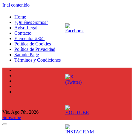
Ir al contenido
Home
¿Quiénes Somos?
Aviso Legal
Contacto
Elementor #365
Política de Cookies
Política de Privacidad
Sample Page
Términos y Condiciones
Vie. Ago 7th, 2026
Subscribe