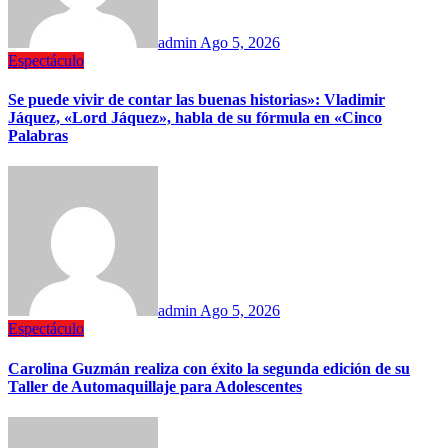
admin
Ago 5, 2026
Espectáculo
Se puede vivir de contar las buenas historias»: Vladimir
Jáquez, «Lord Jáquez», habla de su fórmula en «Cinco
Palabras
admin
Ago 5, 2026
Espectáculo
Carolina Guzmán realiza con éxito la segunda edición de su
Taller de Automaquillaje para Adolescentes