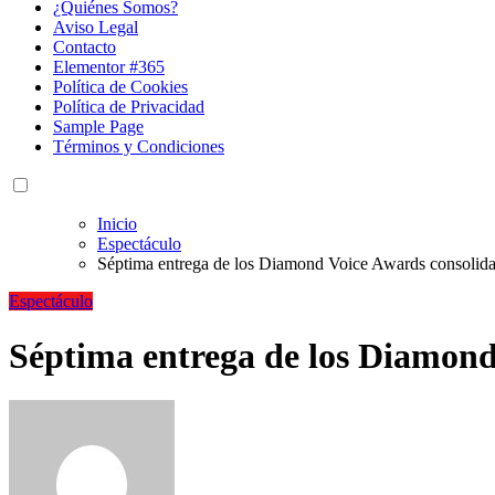
¿Quiénes Somos?
Aviso Legal
Contacto
Elementor #365
Política de Cookies
Política de Privacidad
Sample Page
Términos y Condiciones
Inicio
Espectáculo
Séptima entrega de los Diamond Voice Awards consolida 
Espectáculo
Séptima entrega de los Diamond 