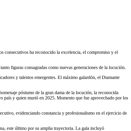
os consecutivos ha reconocido la excelencia, el compromiso y el
tanto figuras consagradas como nuevas generaciones de la locución.
icadores y talentos emergentes. El máximo galardón, el Diamante
 homenaje póstumo de la gran dama de la locución, la reconocida
stro país y quien murió en 2025. Momento que fue aprovechado por los
cutivo, evidenciando constancia y profesionalismo en el ejercicio de
 este último por su amplia trayectoria. La gala incluyó