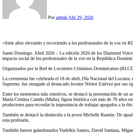
Por
admin
Abr 29, 2026
«Siete años elevando y recociendo a los profesionales de la voz en 
Santo Domingo. Abril 2026 – La edición 2026 de los Diamond Voice Aw
impacto social de los profesionales de la voz en la República Domini
Organizados por la Red de Locutores Cristianos Dominicanos (RLCD),
La ceremonia fue celebrada el 18 de abril, Día Nacional del Locutor
Supremo, fue otorgado al destacado locutor Néstor Estévez por sus sign
Entre los momentos más emotivos, se destacó la presentación de un au
María Cristina Camilo (Maíta), figura histórica con más de 70 años e
productores para recordar la importancia de trabajar apegados a la éti
También se destacó la distinción a la joven Michelle Ramón. De igual
esta profesión.
También fueron galardonados Yudelkis Santos, David Santana, Miguel