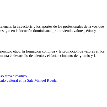
ncia, la trayectoria y los aportes de los profesionales de la voz que
restigio en la locución dominicana, promoviendo valores, ética y
rcicio ético, la formación continua y la promoción de valores en los
a el desarrollo de talentos, el fortalecimiento del gremio y la
oso tema “Positivo
áculo cultural en la Sala Manuel Rueda