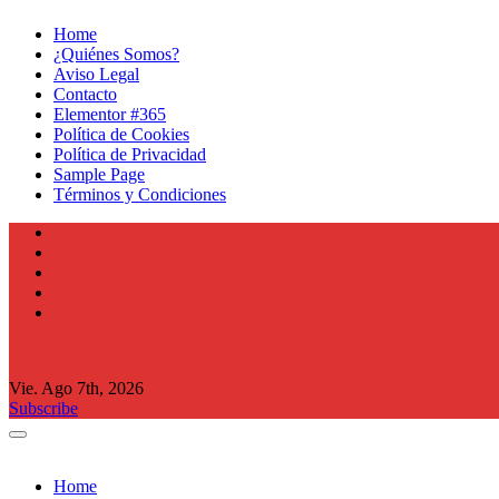
Home
¿Quiénes Somos?
Aviso Legal
Contacto
Elementor #365
Política de Cookies
Política de Privacidad
Sample Page
Términos y Condiciones
Vie. Ago 7th, 2026
Subscribe
Home