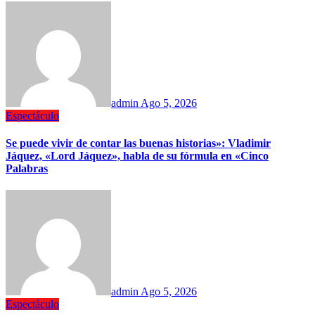
admin
Ago 5, 2026
Espectáculo
Se puede vivir de contar las buenas historias»: Vladimir
Jáquez, «Lord Jáquez», habla de su fórmula en «Cinco
Palabras
admin
Ago 5, 2026
Espectáculo