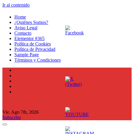
Ir al contenido
Home
¿Quiénes Somos?
Aviso Legal
Contacto
Elementor #365
Política de Cookies
Política de Privacidad
Sample Page
Términos y Condiciones
Vie. Ago 7th, 2026
Subscribe