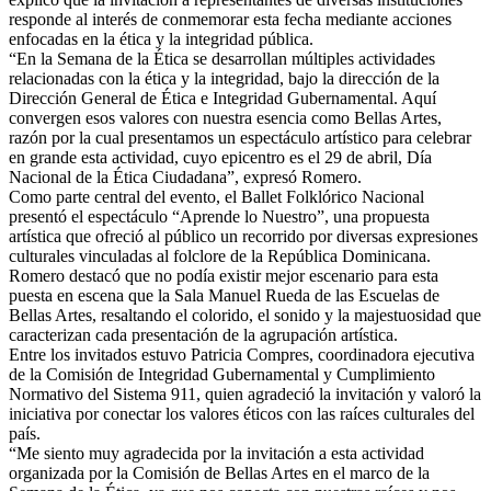
responde al interés de conmemorar esta fecha mediante acciones
enfocadas en la ética y la integridad pública.
“En la Semana de la Ética se desarrollan múltiples actividades
relacionadas con la ética y la integridad, bajo la dirección de la
Dirección General de Ética e Integridad Gubernamental. Aquí
convergen esos valores con nuestra esencia como Bellas Artes,
razón por la cual presentamos un espectáculo artístico para celebrar
en grande esta actividad, cuyo epicentro es el 29 de abril, Día
Nacional de la Ética Ciudadana”, expresó Romero.
Como parte central del evento, el Ballet Folklórico Nacional
presentó el espectáculo “Aprende lo Nuestro”, una propuesta
artística que ofreció al público un recorrido por diversas expresiones
culturales vinculadas al folclore de la República Dominicana.
Romero destacó que no podía existir mejor escenario para esta
puesta en escena que la Sala Manuel Rueda de las Escuelas de
Bellas Artes, resaltando el colorido, el sonido y la majestuosidad que
caracterizan cada presentación de la agrupación artística.
Entre los invitados estuvo Patricia Compres, coordinadora ejecutiva
de la Comisión de Integridad Gubernamental y Cumplimiento
Normativo del Sistema 911, quien agradeció la invitación y valoró la
iniciativa por conectar los valores éticos con las raíces culturales del
país.
“Me siento muy agradecida por la invitación a esta actividad
organizada por la Comisión de Bellas Artes en el marco de la