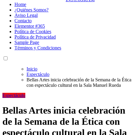
Home
¿Quiénes Somos?
Aviso Legal
Contacto
Elementor #365
Política de Cookies
Política de Privacidad
Sample Page
Términos y Condiciones
Inicio
Espectáculo
Bellas Artes inicia celebración de la Semana de la Ética
con espectáculo cultural en la Sala Manuel Rueda
Espectáculo
Bellas Artes inicia celebración
de la Semana de la Ética con
espectáculo cultural en la Sala