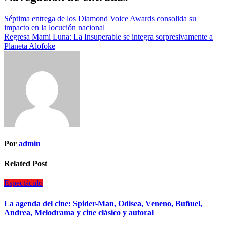
Séptima entrega de los Diamond Voice Awards consolida su
impacto en la locución nacional
Regresa Mami Luna: La Insuperable se integra sorpresivamente a
Planeta Alofoke
Por
admin
Related Post
Espectáculo
La agenda del cine: Spider-Man, Odisea, Veneno, Buñuel,
Andrea, Melodrama y cine clásico y autoral