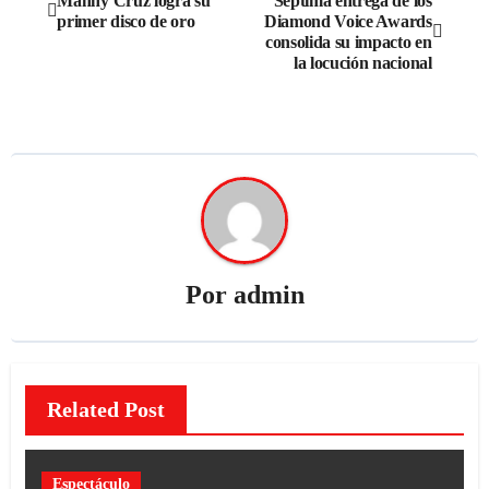
Manny Cruz logra su
Séptima entrega de los
primer disco de oro
Diamond Voice Awards
consolida su impacto en
la locución nacional
Por
admin
Related Post
Espectáculo