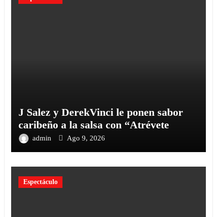
J Salez y DerekVinci le ponen sabor
caribeño a la salsa con “Atrévete
admin
Ago 9, 2026
Espectáculo