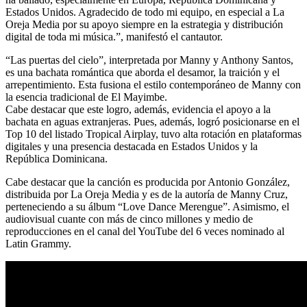
Estados Unidos. Agradecido de todo mi equipo, en especial a La
Oreja Media por su apoyo siempre en la estrategia y distribución
digital de toda mi música.”, manifestó el cantautor.
“Las puertas del cielo”, interpretada por Manny y Anthony Santos,
es una bachata romántica que aborda el desamor, la traición y el
arrepentimiento. Esta fusiona el estilo contemporáneo de Manny con
la esencia tradicional de El Mayimbe.
Cabe destacar que este logro, además, evidencia el apoyo a la
bachata en aguas extranjeras. Pues, además, logró posicionarse en el
Top 10 del listado Tropical Airplay, tuvo alta rotación en plataformas
digitales y una presencia destacada en Estados Unidos y la
República Dominicana.
Cabe destacar que la canción es producida por Antonio González,
distribuida por La Oreja Media y es de la autoría de Manny Cruz,
perteneciendo a su álbum “Love Dance Merengue”. Asimismo, el
audiovisual cuante con más de cinco millones y medio de
reproducciones en el canal del YouTube del 6 veces nominado al
Latin Grammy.