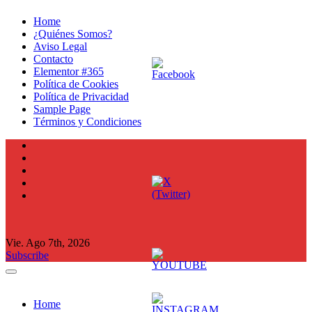
Ir
Home
al
¿Quiénes Somos?
contenido
Aviso Legal
Contacto
Elementor #365
Política de Cookies
Política de Privacidad
Sample Page
Términos y Condiciones
Vie. Ago 7th, 2026
Subscribe
Home