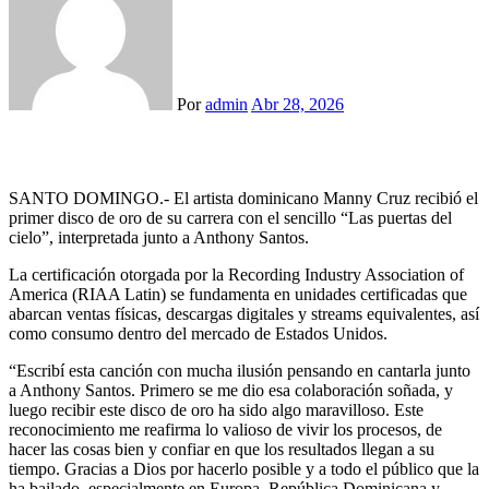
Por
admin
Abr 28, 2026
SANTO DOMINGO.- El artista dominicano Manny Cruz recibió el
primer disco de oro de su carrera con el sencillo “Las puertas del
cielo”, interpretada junto a Anthony Santos.
La certificación otorgada por la Recording Industry Association of
America (RIAA Latin) se fundamenta en unidades certificadas que
abarcan ventas físicas, descargas digitales y streams equivalentes, así
como consumo dentro del mercado de Estados Unidos.
“Escribí esta canción con mucha ilusión pensando en cantarla junto
a Anthony Santos. Primero se me dio esa colaboración soñada, y
luego recibir este disco de oro ha sido algo maravilloso. Este
reconocimiento me reafirma lo valioso de vivir los procesos, de
hacer las cosas bien y confiar en que los resultados llegan a su
tiempo. Gracias a Dios por hacerlo posible y a todo el público que la
ha bailado, especialmente en Europa, República Dominicana y