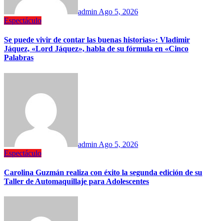
admin
Ago 5, 2026
Espectáculo
Se puede vivir de contar las buenas historias»: Vladimir
Jáquez, «Lord Jáquez», habla de su fórmula en «Cinco
Palabras
admin
Ago 5, 2026
Espectáculo
Carolina Guzmán realiza con éxito la segunda edición de su
Taller de Automaquillaje para Adolescentes