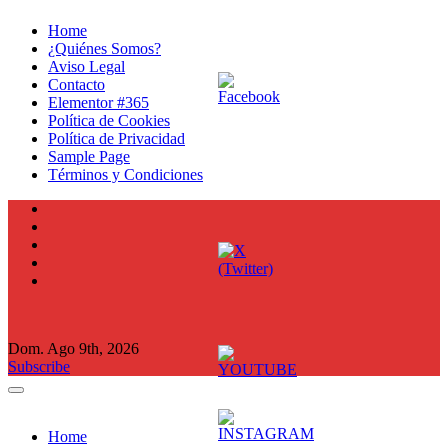
Ir
Home
al
¿Quiénes Somos?
contenido
Aviso Legal
Contacto
Elementor #365
Política de Cookies
Política de Privacidad
Sample Page
Términos y Condiciones
Dom. Ago 9th, 2026
Subscribe
Home