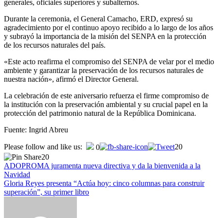
generales, oficiales superiores y subalternos.
Durante la ceremonia, el General Camacho, ERD, expresó su
agradecimiento por el continuo apoyo recibido a lo largo de los años
y subrayó la importancia de la misión del SENPA en la protección
de los recursos naturales del país.
«Este acto reafirma el compromiso del SENPA de velar por el medio
ambiente y garantizar la preservación de los recursos naturales de
nuestra nación», afirmó el Director General.
La celebración de este aniversario refuerza el firme compromiso de
la institución con la preservación ambiental y su crucial papel en la
protección del patrimonio natural de la República Dominicana.
Fuente: Ingrid Abreu
Navegación
Please follow and like us:
20
0
20
de
ADOPROMA juramenta nueva directiva y da la bienvenida a la
entradas
Navidad
Gloria Reyes presenta “Actúa hoy: cinco columnas para construir
superación”, su primer libro