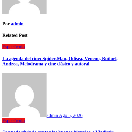
Por
admin
Related Post
Espectáculo
La agenda del cine: Spider-Man, Odisea, Veneno, Buñuel,
Andrea, Melodrama y cine clásico y autoral
admin
Ago 5, 2026
Espectáculo