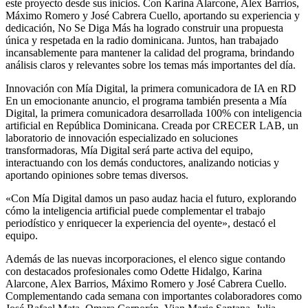
este proyecto desde sus inicios. Con Karina Alarcone, Alex Barrios,
Máximo Romero y José Cabrera Cuello, aportando su experiencia y
dedicación, No Se Diga Más ha logrado construir una propuesta
única y respetada en la radio dominicana. Juntos, han trabajado
incansablemente para mantener la calidad del programa, brindando
análisis claros y relevantes sobre los temas más importantes del día.
Innovación con Mía Digital, la primera comunicadora de IA en RD
En un emocionante anuncio, el programa también presenta a Mía
Digital, la primera comunicadora desarrollada 100% con inteligencia
artificial en República Dominicana. Creada por CRECER LAB, un
laboratorio de innovación especializado en soluciones
transformadoras, Mía Digital será parte activa del equipo,
interactuando con los demás conductores, analizando noticias y
aportando opiniones sobre temas diversos.
«Con Mía Digital damos un paso audaz hacia el futuro, explorando
cómo la inteligencia artificial puede complementar el trabajo
periodístico y enriquecer la experiencia del oyente», destacó el
equipo.
Además de las nuevas incorporaciones, el elenco sigue contando
con destacados profesionales como Odette Hidalgo, Karina
Alarcone, Alex Barrios, Máximo Romero y José Cabrera Cuello.
Complementando cada semana con importantes colaboradores como