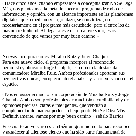
«Hace cinco años, cuando empezamos a conceptualizar No Se Diga
Más, nos planteamos la meta de hacer un programa de radio de
información y opinión, con un alcance importante en las plataformas
digitales, que a mediano y largo plazo, se convirtiera, no
necesariamente en el programa más escuchado, pero sí entre los de
mayor credibilidad. Al llegar a este cuarto aniversario, estoy
convencido de que vamos por muy buen camino.»
Nuevas incorporaciones: Miralba Ruiz y Jorge Chaljub
Para este nuevo ciclo, el programa incorpora al reconocido
periodista y abogado Jorge Chaljub, así como a la destacada
comunicadora Miralba Ruiz. Ambos profesionales aportarán sus
perspectivas únicas, enriqueciendo el análisis y la conversación en el
espacio.
«Nos entusiasma mucho la incorporación de Miralba Ruiz y Jorge
Chaljub. Ambos son profesionales de muchísima credibilidad y de
opiniones precisas, claras e inteligentes, que vendrán a
complementar de manera perfecta el equipo de No Se Diga Más.
Definitivamente, vamos por muy buen camino», señaló Barrios.
Este cuarto aniversario es también un gran momento para reconocer
y agradecer al talentoso elenco que ha sido parte fundamental de