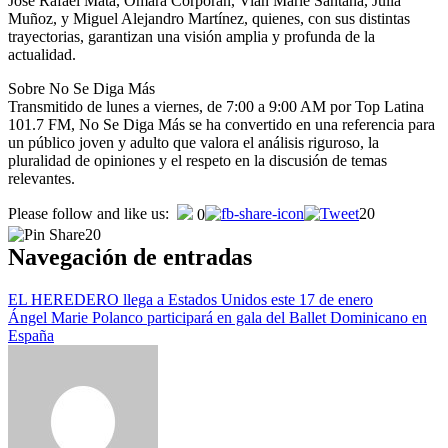
José Rafael Mata, Omara Corporán, Vian Marie Santana, Julia
Muñoz, y Miguel Alejandro Martínez, quienes, con sus distintas
trayectorias, garantizan una visión amplia y profunda de la
actualidad.
Sobre No Se Diga Más
Transmitido de lunes a viernes, de 7:00 a 9:00 AM por Top Latina
101.7 FM, No Se Diga Más se ha convertido en una referencia para
un público joven y adulto que valora el análisis riguroso, la
pluralidad de opiniones y el respeto en la discusión de temas
relevantes.
Please follow and like us:
20
0
20
Navegación de entradas
EL HEREDERO llega a Estados Unidos este 17 de enero
Ángel Marie Polanco participará en gala del Ballet Dominicano en
España