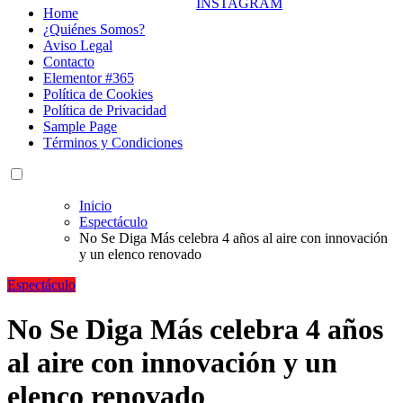
Home
¿Quiénes Somos?
Aviso Legal
Contacto
Elementor #365
Política de Cookies
Política de Privacidad
Sample Page
Términos y Condiciones
Inicio
Espectáculo
No Se Diga Más celebra 4 años al aire con innovación
y un elenco renovado
Espectáculo
No Se Diga Más celebra 4 años
al aire con innovación y un
elenco renovado