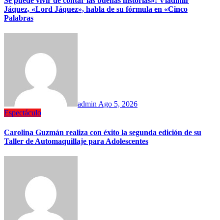
Se puede vivir de contar las buenas historias»: Vladimir
Jáquez, «Lord Jáquez», habla de su fórmula en «Cinco
Palabras
admin
Ago 5, 2026
Espectáculo
Carolina Guzmán realiza con éxito la segunda edición de su
Taller de Automaquillaje para Adolescentes