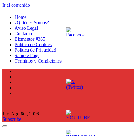
Ir al contenido
Home
¿Quiénes Somos?
Aviso Legal
Contacto
Elementor #365
Política de Cookies
Política de Privacidad
Sample Page
Términos y Condiciones
Jue. Ago 6th, 2026
Subscribe