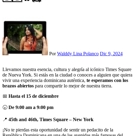
Por
Walddy Lina Polanco
Dic 9, 2024
Llevamos nuestra esencia, cultura y alegría al icónico Times Square
de Nueva York. Si estás en la ciudad o conoces a alguien que quiera
vivir una experiencia dominicana auténtica,
te esperamos con los
brazos abiertos
para compartir lo mejor de nuestra tierra.
📅
Hasta el 15 de diciembre
🕢
De 9:00 am a 9:00 pm
📍
45th and 46th, Times Square – New York
¡No te pierdas esta oportunidad de sentir un pedacito de la
República Dominicana en una de las avenidas más famosas del