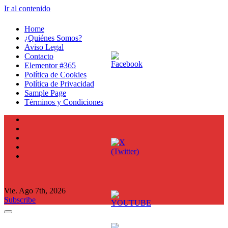
Ir al contenido
Home
¿Quiénes Somos?
Aviso Legal
Contacto
Elementor #365
Política de Cookies
Política de Privacidad
Sample Page
Términos y Condiciones
Vie. Ago 7th, 2026
Subscribe