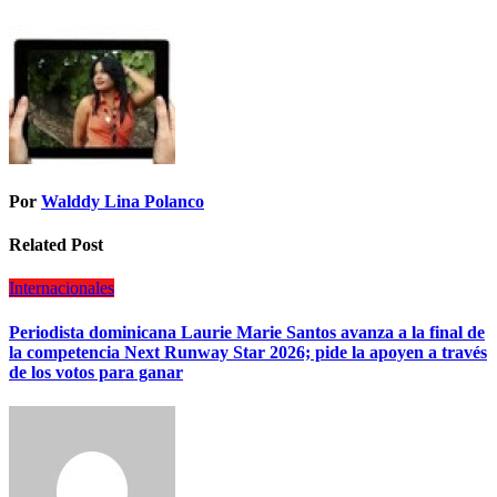
Por
Walddy Lina Polanco
Related Post
Internacionales
Periodista dominicana Laurie Marie Santos avanza a la final de
la competencia Next Runway Star 2026; pide la apoyen a través
de los votos para ganar