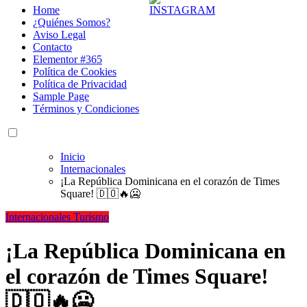
Home
¿Quiénes Somos?
Aviso Legal
Contacto
Elementor #365
Política de Cookies
Política de Privacidad
Sample Page
Términos y Condiciones
Inicio
Internacionales
¡La República Dominicana en el corazón de Times
Square! 🇩🇴🔥🥶
Internacionales
Turismo
¡La República Dominicana en
el corazón de Times Square!
🇩🇴🔥🥶