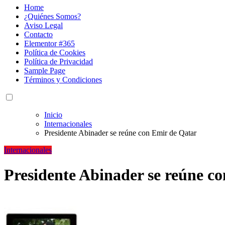
Home
¿Quiénes Somos?
Aviso Legal
Contacto
Elementor #365
Política de Cookies
Política de Privacidad
Sample Page
Términos y Condiciones
Inicio
Internacionales
Presidente Abinader se reúne con Emir de Qatar
Internacionales
Presidente Abinader se reúne c