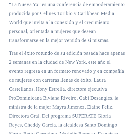
“La Nueva Yo” es una conferencia de empoderamiento
producida por Celines Toribio y Caribbean Media
World que invita a la conexión y el crecimiento
personal, orientada a mujeres que desean
transformarse en la mejor versión de sí mismas.
Tras el éxito rotundo de su edición pasada hace apenas
2 semanas en la ciudad de New York, este año el
evento regresa en un formato renovado y en compañía
de mujeres con carreras llenas de éxito. Laura
Castellanos, Hony Estrella, directora ejecutiva
ProDominicana Biviana Riveiro, Gabi Desangles, la
ministra de la mujer Mayra Jimenez, Elaine Feliz,
Directora Gral. Del programa SUPERATE Gloria
Reyes, Cheddy Garcia, la alcaldesa Santo Domingo
Norte, Betty Geronimo, Marielis Ramos y Francisca.