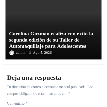
Carolina Guzmán realiza con éxito la
segunda edición de su Taller de
Automaquillaje para Adolescentes
admin
Ago 5, 2026
Deja una respuesta
Tu dirección de correo electrónico no será publicada.
Los
campos obligatorios están marcados con
*
Comentario
*