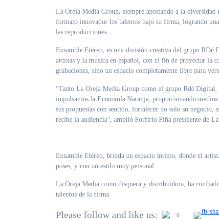
La Oreja Media Group, siempre apostando a la diversidad mu
formato innovador los talentos bajo su firma, logrando una 
las reproducciones.
Ensamble Etéreo, es una división creativa del grupo RDé D
artistas y la música en español, con el fin de proyectar la 
grabaciones, sino un espacio completamente libre para vers
“Tanto La Oreja Media Group como el grupo Rdé Digital, est
impulsamos la Economía Naranja, proporcionando medios de
sus propuestas con sentido, fortalecer no solo su negocio, s
recibe la audiencia”, amplió Porfirio Piña presidente de 
Ensamble Etéreo, brinda un espacio íntimo, donde el artista
poses, y con un estilo muy personal.
La Oreja Media como disquera y distribuidora, ha confiado 
talentos de la firma.
Please follow and like us:
0