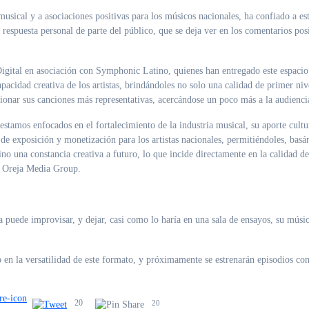
sical y a asociaciones positivas para los músicos nacionales, ha confiado a es
respuesta personal de parte del público, que se deja ver en los comentarios pos
igital en asociación con Symphonic Latino, quienes han entregado este espacio
capacidad creativa de los artistas, brindándoles no solo una calidad de primer niv
ionar sus canciones más representativas, acercándose un poco más a la audienci
amos enfocados en el fortalecimiento de la industria musical, su aporte cultur
 exposición y monetización para los artistas nacionales, permitiéndoles, basá
ino una constancia creativa a futuro, lo que incide directamente en la calidad d
La Oreja Media Group.
 puede improvisar, y dejar, casi como lo haría en una sala de ensayos, su músic
en la versatilidad de este formato, y próximamente se estrenarán episodios con
20
20