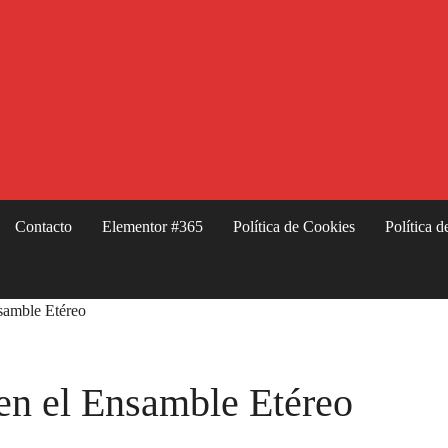
Contacto
Elementor #365
Política de Cookies
Política d
nsamble Etéreo
 en el Ensamble Etéreo