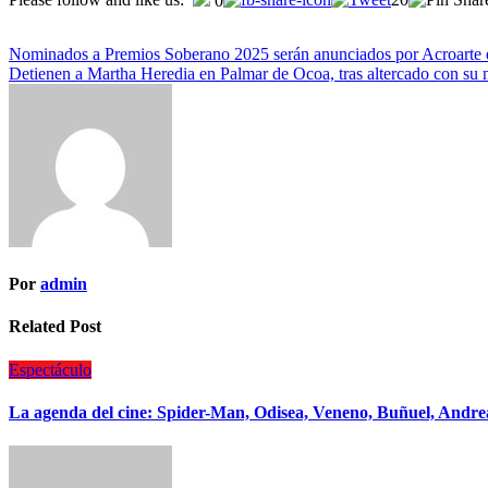
0
Nominados a Premios Soberano 2025 serán anunciados por Acroarte e
Detienen a Martha Heredia en Palmar de Ocoa, tras altercado con su 
Por
admin
Related Post
Espectáculo
La agenda del cine: Spider-Man, Odisea, Veneno, Buñuel, Andrea