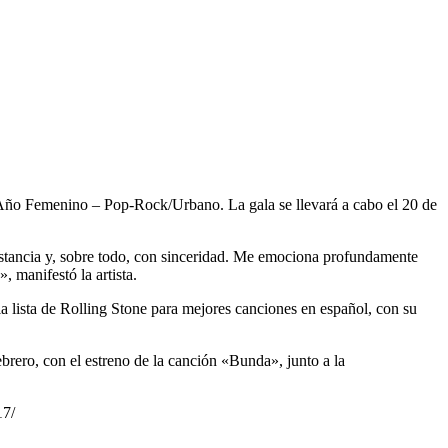
l Año Femenino – Pop-Rock/Urbano. La gala se llevará a cabo el 20 de
nstancia y, sobre todo, con sinceridad. Me emociona profundamente
 manifestó la artista.
a lista de Rolling Stone para mejores canciones en español, con su
brero, con el estreno de la canción «Bunda», junto a la
17/