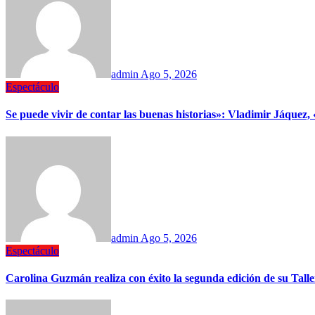
admin
Ago 5, 2026
Espectáculo
Se puede vivir de contar las buenas historias»: Vladimir Jáquez
admin
Ago 5, 2026
Espectáculo
Carolina Guzmán realiza con éxito la segunda edición de su Tall