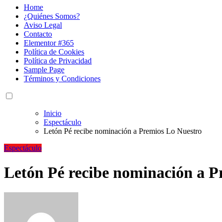
Home
¿Quiénes Somos?
Aviso Legal
Contacto
Elementor #365
Política de Cookies
Política de Privacidad
Sample Page
Términos y Condiciones
Inicio
Espectáculo
Letón Pé recibe nominación a Premios Lo Nuestro
Espectáculo
Letón Pé recibe nominación a P