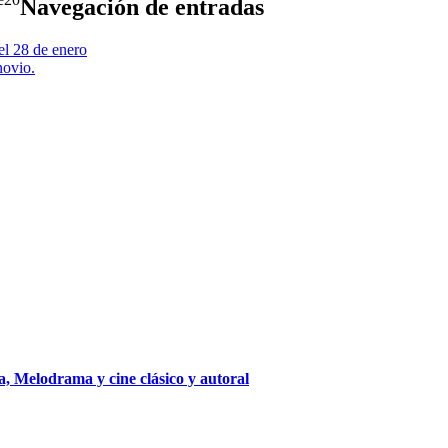
Navegación de entradas
l 28 de enero
novio.
, Melodrama y cine clásico y autoral