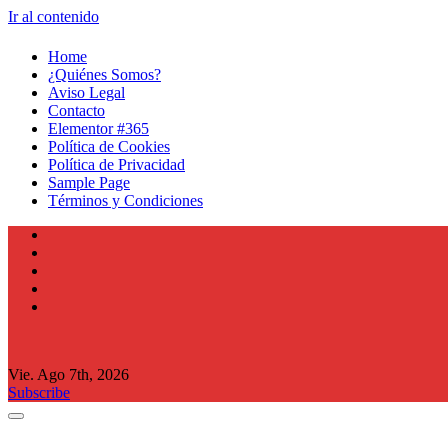
Ir al contenido
Home
¿Quiénes Somos?
Aviso Legal
Contacto
Elementor #365
Política de Cookies
Política de Privacidad
Sample Page
Términos y Condiciones
Vie. Ago 7th, 2026
Subscribe