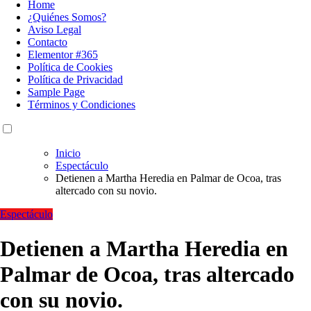
Home
¿Quiénes Somos?
Aviso Legal
Contacto
Elementor #365
Política de Cookies
Política de Privacidad
Sample Page
Términos y Condiciones
Inicio
Espectáculo
Detienen a Martha Heredia en Palmar de Ocoa, tras
altercado con su novio.
Espectáculo
Detienen a Martha Heredia en
Palmar de Ocoa, tras altercado
con su novio.