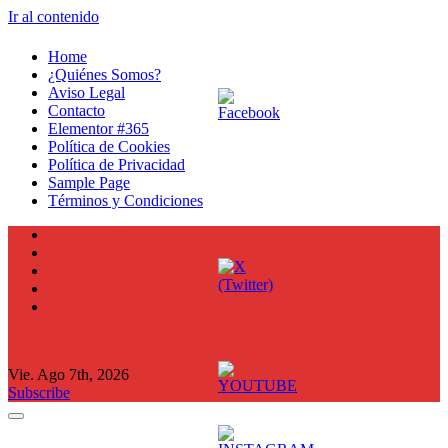
Ir al contenido
Home
¿Quiénes Somos?
Aviso Legal
Contacto
Elementor #365
Política de Cookies
Política de Privacidad
Sample Page
Términos y Condiciones
Vie. Ago 7th, 2026
Subscribe