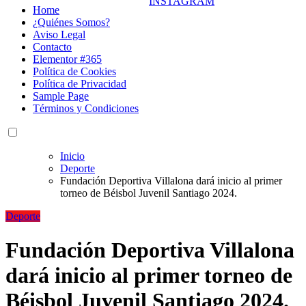
Home
¿Quiénes Somos?
Aviso Legal
Contacto
Elementor #365
Política de Cookies
Política de Privacidad
Sample Page
Términos y Condiciones
Inicio
Deporte
Fundación Deportiva Villalona dará inicio al primer
torneo de Béisbol Juvenil Santiago 2024.
Deporte
Fundación Deportiva Villalona
dará inicio al primer torneo de
Béisbol Juvenil Santiago 2024.