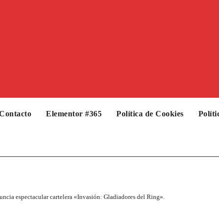
Contacto
Elementor #365
Política de Cookies
Polít
uncia espectacular cartelera «Invasión: Gladiadores del Ring».