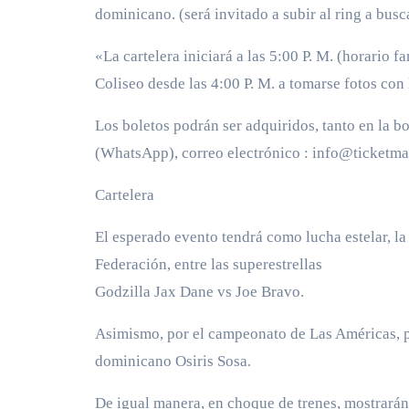
dominicano. (será invitado a subir al ring a busc
«La cartelera iniciará a las 5:00 P. M. (horario fa
Coliseo desde las 4:00 P. M. a tomarse fotos con 
Los boletos podrán ser adquiridos, tanto en la 
(WhatsApp), correo electrónico : info@ticketm
Cartelera
El esperado evento tendrá como lucha estelar, la
Federación, entre las superestrellas
Godzilla Jax Dane vs Joe Bravo.
Asimismo, por el campeonato de Las Américas, pel
dominicano Osiris Sosa.
De igual manera, en choque de trenes, mostrar