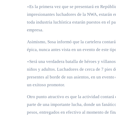
«Es la primera vez que se presentará en Repúbl
impresionantes luchadores de la NWA, estarán e
toda industria luchística estarán puestos en el p
empresa.
Asimismo, Sosa informó que la cartelera contará
épica, nunca antes vista en un evento de este tip
«Será una verdadera batalla de héroes y villano
niños y adultos. Luchadores de cerca de 7 pies d
presentes al borde de sus asientos, en un evento
un exitoso promotor.
Otro punto atractivo es que la actividad contará
parte de una importante lucha, donde un fanátic
pesos, entregados en efectivo al momento de fina