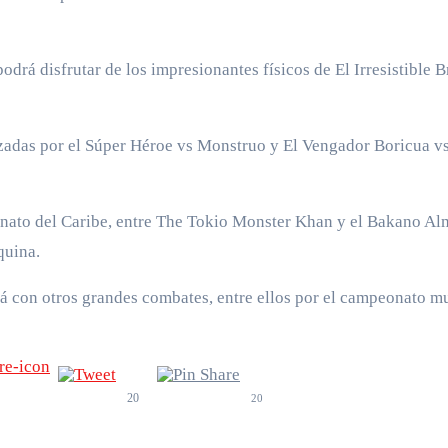
podrá disfrutar de los impresionantes físicos de El Irresistible 
izadas por el Súper Héroe vs Monstruo y El Vengador Boricua v
eonato del Caribe, entre The Tokio Monster Khan y el Bakano A
quina.
á con otros grandes combates, entre ellos por el campeonato m
20
20