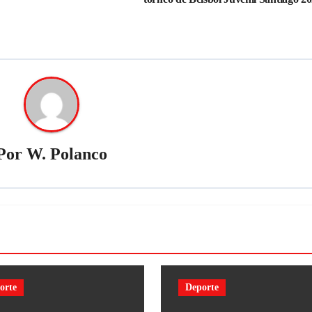
Por
W. Polanco
orte
Deporte