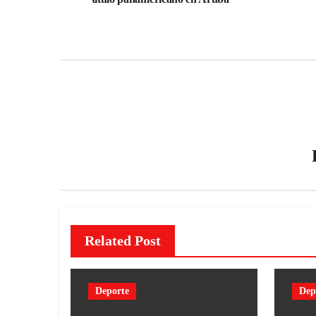
Related Post
Deporte
Dep