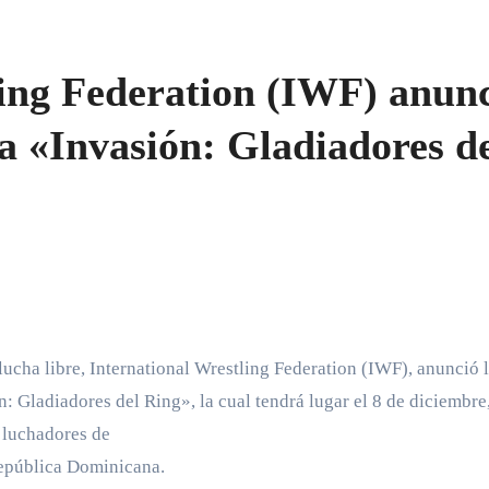
ling Federation (IWF) anun
ra «Invasión: Gladiadores d
n: Gladiadores del Ring», la cual tendrá lugar el 8 de diciembre,
e luchadores de
República Dominicana.