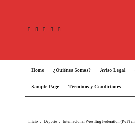
Home
¿Quiénes Somos?
Aviso Legal
Sample Page
Términos y Condiciones
Inicio
Deporte
Internacional Wrestling Federation (IWF) an