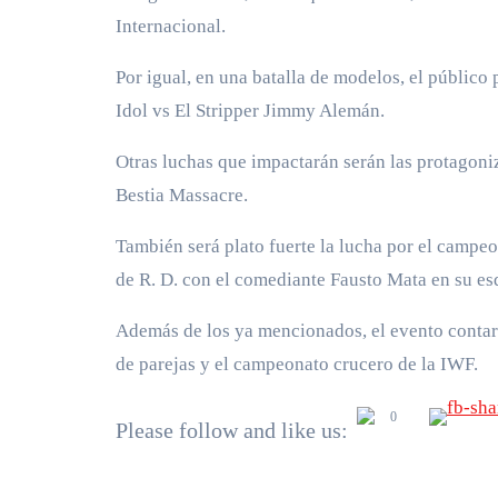
Internacional.
Por igual, en una batalla de modelos, el público 
Idol vs El Stripper Jimmy Alemán.
Otras luchas que impactarán serán las protagon
Bestia Massacre.
También será plato fuerte la lucha por el camp
de R. D. con el comediante Fausto Mata en su es
Además de los ya mencionados, el evento contar
de parejas y el campeonato crucero de la IWF.
0
Please follow and like us: