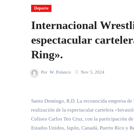
Deporte
Internacional Wrest
espectacular cartele
Ring».
Por
W. Polanco
Nov 5, 2024
Santo Domingo, R.D. La reconocida empresa de lucha libre, International Wrestling Federation (IWF), anunció la
realización de la espectacular cartelera «Invasió
Coliseo Carlos Teo Cruz, con la participación d
Estados Unidos, Japón, Canadá, Puerto Rico y 