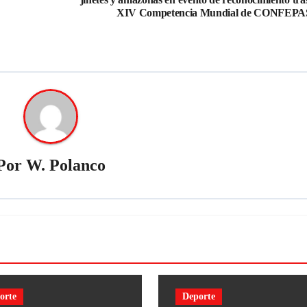
XIV Competencia Mundial de CONFEP
Por
W. Polanco
orte
Deporte