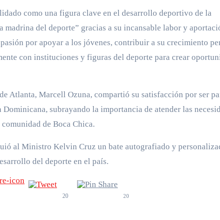
idado como una figura clave en el desarrollo deportivo de la
 madrina del deporte” gracias a su incansable labor y aportaci
 pasión por apoyar a los jóvenes, contribuir a su crecimiento pe
mente con instituciones y figuras del deporte para crear oportu
 de Atlanta, Marcell Ozuna, compartió su satisfacción por ser pa
ica Dominicana, subrayando la importancia de atender las necesi
su comunidad de Boca Chica.
ió al Ministro Kelvin Cruz un bate autografiado y personaliza
arrollo del deporte en el país.
20
20