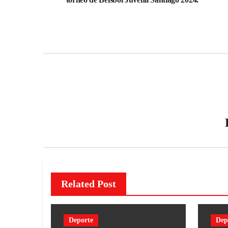
Related Post
Deporte
Dep