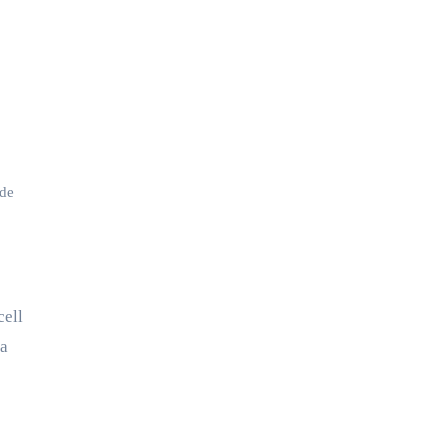
 de
ra