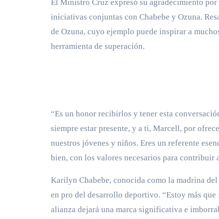
El Ministro Cruz expresó su agradecimiento por l
iniciativas conjuntas con Chabebe y Ozuna. Resal
de Ozuna, cuyo ejemplo puede inspirar a muchos
herramienta de superación.
“Es un honor recibirlos y tener esta conversaci
siempre estar presente, y a ti, Marcell, por ofre
nuestros jóvenes y niños. Eres un referente ese
bien, con los valores necesarios para contribui
Karilyn Chabebe, conocida como la madrina del 
en pro del desarrollo deportivo. “Estoy más que 
alianza dejará una marca significativa e imborra