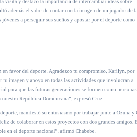
a visita y destacó la importancia de intercambiar ideas sobre
tó además el valor de contar con la imagen de un jugador de la
 jóvenes a perseguir sus sueños y apostar por el deporte como
ón en favor del deporte. Agradezco tu compromiso, Karilyn, por
cer tu imagen y apoyo en todas las actividades que involucran a
ncial para que las futuras generaciones se formen como personas
r a nuestra República Dominicana”, expresó Cruz.
deporte, manifestó su entusiasmo por trabajar junto a Ozuna y
feliz de colaborar en estos proyectos con dos grandes amigos. 
ble en el deporte nacional”, afirmó Chabebe.