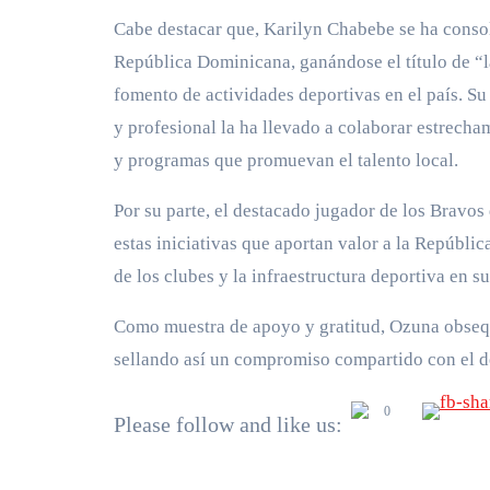
Cabe destacar que, Karilyn Chabebe se ha consol
República Dominicana, ganándose el título de “la
fomento de actividades deportivas en el país. Su
y profesional la ha llevado a colaborar estrecha
y programas que promuevan el talento local.
Por su parte, el destacado jugador de los Bravos
estas iniciativas que aportan valor a la Repúbl
de los clubes y la infraestructura deportiva en 
Como muestra de apoyo y gratitud, Ozuna obsequ
sellando así un compromiso compartido con el des
0
Please follow and like us: