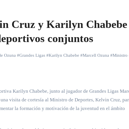
in Cruz y Karilyn Chabebe
eportivos conjuntos
de Ozuna
#
Grandes Ligas
#
Karilyn Chabebe
#
Marcell Ozuna
#
Ministro
na visita de cortesía al Ministro de Deportes, Kelvin Cruz, pa
omentar la formación y motivación de la juventud en el ámbito