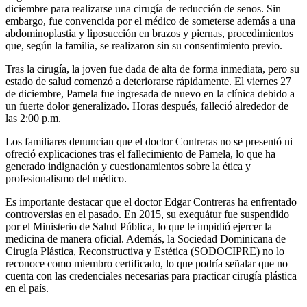
diciembre para realizarse una cirugía de reducción de senos. Sin
embargo, fue convencida por el médico de someterse además a una
abdominoplastia y liposucción en brazos y piernas, procedimientos
que, según la familia, se realizaron sin su consentimiento previo.
Tras la cirugía, la joven fue dada de alta de forma inmediata, pero su
estado de salud comenzó a deteriorarse rápidamente. El viernes 27
de diciembre, Pamela fue ingresada de nuevo en la clínica debido a
un fuerte dolor generalizado. Horas después, falleció alrededor de
las 2:00 p.m.
Los familiares denuncian que el doctor Contreras no se presentó ni
ofreció explicaciones tras el fallecimiento de Pamela, lo que ha
generado indignación y cuestionamientos sobre la ética y
profesionalismo del médico.
Es importante destacar que el doctor Edgar Contreras ha enfrentado
controversias en el pasado. En 2015, su exequátur fue suspendido
por el Ministerio de Salud Pública, lo que le impidió ejercer la
medicina de manera oficial. Además, la Sociedad Dominicana de
Cirugía Plástica, Reconstructiva y Estética (SODOCIPRE) no lo
reconoce como miembro certificado, lo que podría señalar que no
cuenta con las credenciales necesarias para practicar cirugía plástica
en el país.