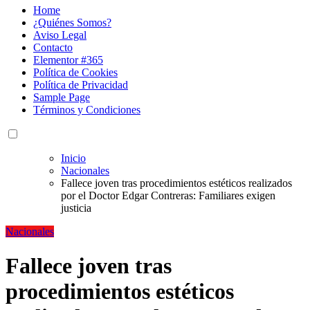
Home
¿Quiénes Somos?
Aviso Legal
Contacto
Elementor #365
Política de Cookies
Política de Privacidad
Sample Page
Términos y Condiciones
Inicio
Nacionales
Fallece joven tras procedimientos estéticos realizados
por el Doctor Edgar Contreras: Familiares exigen
justicia
Nacionales
Fallece joven tras
procedimientos estéticos