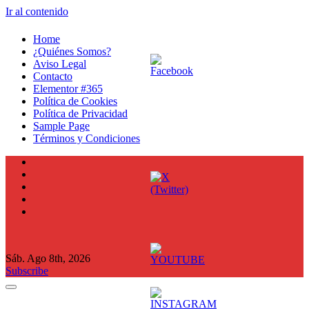
Ir al contenido
Home
¿Quiénes Somos?
Aviso Legal
Contacto
Elementor #365
Política de Cookies
Política de Privacidad
Sample Page
Términos y Condiciones
Sáb. Ago 8th, 2026
Subscribe