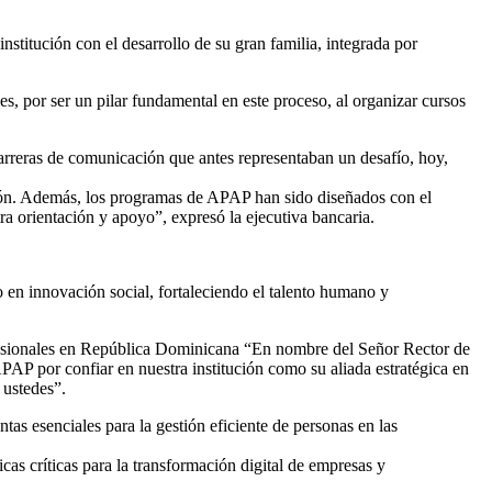
titución con el desarrollo de su gran familia, integrada por
, por ser un pilar fundamental en este proceso, al organizar cursos
barreras de comunicación que antes representaban un desafío, hoy,
usión. Además, los programas de APAP han sido diseñados con el
ra orientación y apoyo”, expresó la ejecutiva bancaria.
 en innovación social, fortaleciendo el talento humano y
rofesionales en República Dominicana “En nombre del Señor Rector de
AP por confiar en nuestra institución como su aliada estratégica en
 ustedes”.
as esenciales para la gestión eficiente de personas en las
cas críticas para la transformación digital de empresas y