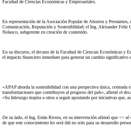
Facultad de Ciencias Económicas y Empresariales.
En representación de la Asociación Popular de Ahorros y Prestamos, c
Comunicación, Reputación y Sostenibilidad; el Ing. Alexander Feliz O
Nolasco, subgerente en creación de contenido.
En su discurso, el decano de la Facultad de Ciencias Económicas y Emp
el impacto financiero inmediato para generar un cambio significativo e
«APAP aborda la sostenibilidad con una perspectiva única, centrada e
transformaciones que contribuyen al progreso del país», afirmó el deca
«Su liderazgo inspira a otros a seguir apostando por iniciativas que,
De su lado, el Ing. Emin Rivera, en su intervención afirmó que << sé
de que este conocimiento les será útil no solo para su desarrollo pers