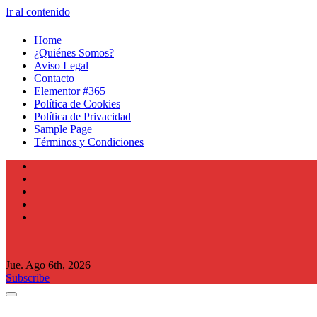
Ir al contenido
Home
¿Quiénes Somos?
Aviso Legal
Contacto
Elementor #365
Política de Cookies
Política de Privacidad
Sample Page
Términos y Condiciones
Jue. Ago 6th, 2026
Subscribe