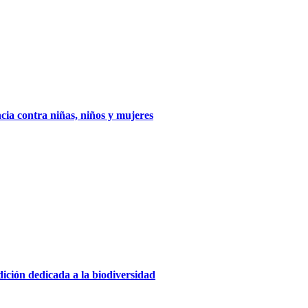
cia contra niñas, niños y mujeres
ición dedicada a la biodiversidad