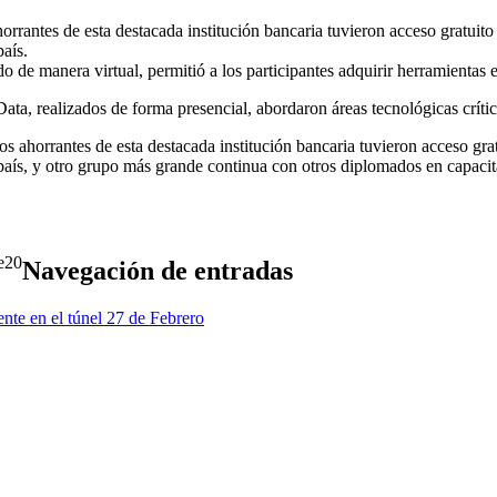
rantes de esta destacada institución bancaria tuvieron acceso gratuito
aís.
e manera virtual, permitió a los participantes adquirir herramientas es
ta, realizados de forma presencial, abordaron áreas tecnológicas crítica
horrantes de esta destacada institución bancaria tuvieron acceso grat
aís, y otro grupo más grande continua con otros diplomados en capacit
20
Navegación de entradas
nte en el túnel 27 de Febrero