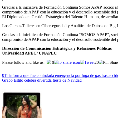
Gracias a la iniciativa de Formación Continua Somos APAP, socios ahor
compromiso de APAP con la educación y el desarrollo sostenible del p
El Diplomado en Gestión Estratégica del Talento Humano, desarrollado d
Los Cursos-Talleres en Ciberseguridad y Analítica de Datos con Big Da
Gracias a la iniciativa de Formación Continua “SOMOS APAP”, socios a
compromiso de APAP con la educación y el desarrollo sostenible del p
Dirección de Comunicación Estratégica y Relaciones Públicas
Universidad APEC/ UNAPEC
Please follow and like us:
20
0
911 informa que fue controlada emergencia por fuga de gas tras accide
Grabo Estilo celebra divertida fiesta de Navidad