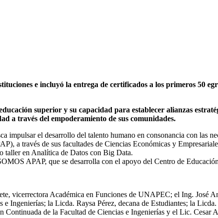
edad a través del empoderamiento de sus comunidades.
a impulsar el desarrollo del talento humano en consonancia con las nec
, a través de sus facultades de Ciencias Económicas y Empresariales, 
 taller en Analítica de Datos con Big Data.
ua SOMOS APAP, que se desarrolla con el apoyo del Centro de Educaci
uete, vicerrectora Académica en Funciones de UNAPEC; el Ing. José A
as e Ingenierías; la Licda. Raysa Pérez, decana de Estudiantes; la Lic
n Continuada de la Facultad de Ciencias e Ingenierías y el Lic. Cesar 