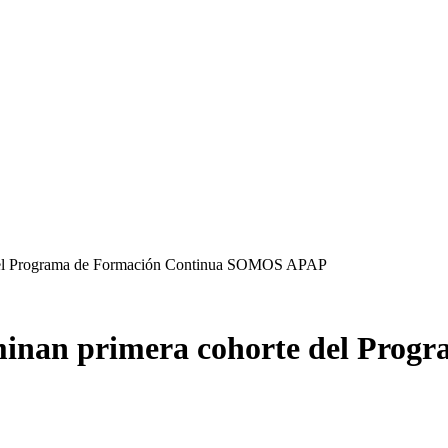
del Programa de Formación Continua SOMOS APAP
inan primera cohorte del Progr