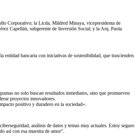
llo Corporativo; la Licda. Mildred Minaya, vicepresidenta de
rez Capellán, subgerente de Inversión Social; y la Arq. Paola
 entidad bancaria con iniciativas de sostenibilidad, que trascienden
rogramas no solo buscan resultados inmediatos, sino que promueven
iderar proyectos innovadores.
impacto positivo y duradero en la sociedad».
ciberseguridad, análisis de datos y temas muy actuales. Estoy seguro
ndo así con esa muestra de amor”.