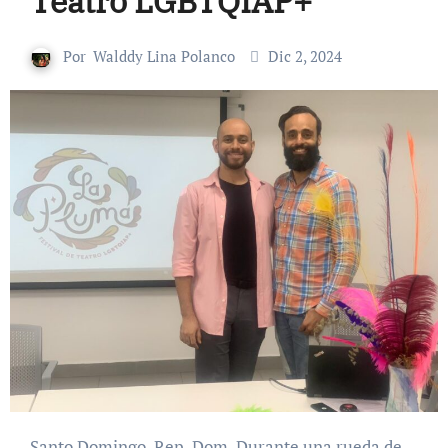
Teatro LGBTQIAP+
Por
Walddy Lina Polanco
Dic 2, 2024
Santo Domingo, Rep. Dom. Durante una rueda de