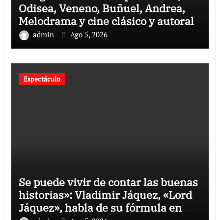
Odisea, Veneno, Buñuel, Andrea,
Melodrama y cine clásico y autoral
admin
Ago 5, 2026
Espectáculo
Se puede vivir de contar las buenas
historias»: Vladimir Jáquez, «Lord
Jáquez», habla de su fórmula en