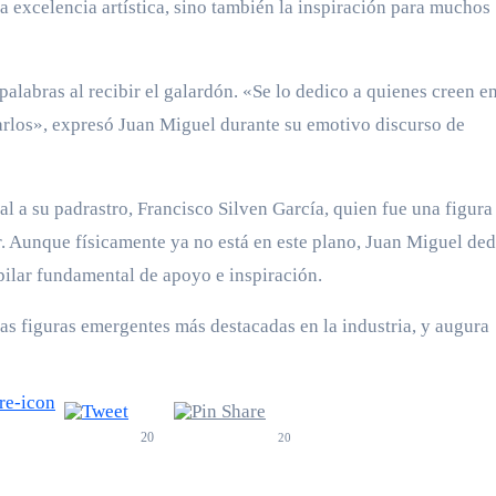
 excelencia artística, sino también la inspiración para muchos
palabras al recibir el galardón. «Se lo dedico a quienes creen en
rarlos», expresó Juan Miguel durante su emotivo discurso de
 a su padrastro, Francisco Silven García, quien fue una figura
or. Aunque físicamente ya no está en este plano, Juan Miguel de
ilar fundamental de apoyo e inspiración.
as figuras emergentes más destacadas en la industria, y augura
20
20