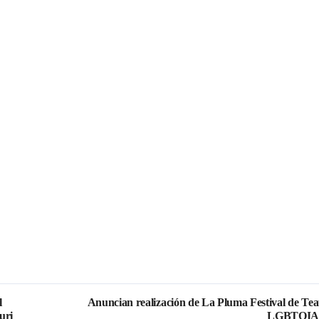
l
Anuncian realización de La Pluma Festival de Tea
uri
LGBTQIA