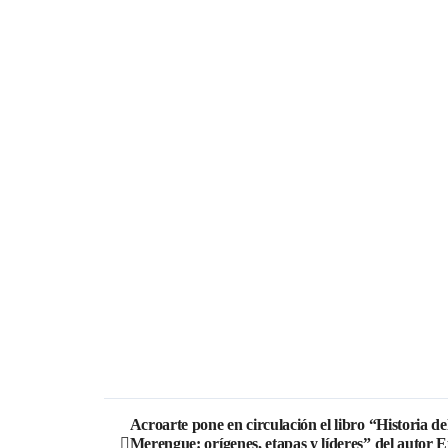
Acroarte pone en circulación el libro “Historia de
Merengue: orígenes, etapas y líderes” del autor E