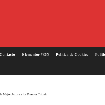
Contacto
Elementor #365
Política de Cookies
Polít
ía Mejor Actor en los Premios Triunfo