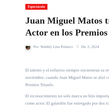
Espectáculo
Juan Miguel Matos tr
Actor en los Premios
Por
Walddy Lina Polanco
Dic 2, 2024
El talento y el esfuerzo siempre encuentran su recompensa, y eso quedó demostrado la pasada noche del jueves 28 de
noviembre, cuando Juan Miguel Matos se alzó co
Premios Triunfo.
El reconocimiento no solo marca un hito importa
como actor. El galardón fue entregado por dos i