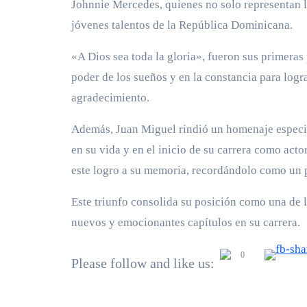
Johnnie Mercedes, quienes no solo representan la
jóvenes talentos de la República Dominicana.
«A Dios sea toda la gloria», fueron sus primeras 
poder de los sueños y en la constancia para log
agradecimiento.
Además, Juan Miguel rindió un homenaje especial
en su vida y en el inicio de su carrera como act
este logro a su memoria, recordándolo como un p
Este triunfo consolida su posición como una de l
nuevos y emocionantes capítulos en su carrera.
0
Please follow and like us: