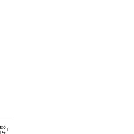
tro
P+