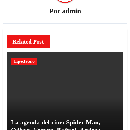
Por
admin
Related Post
Espectáculo
La agenda del cine: Spider-Man,
Odisea, Veneno, Buñuel, Andrea,