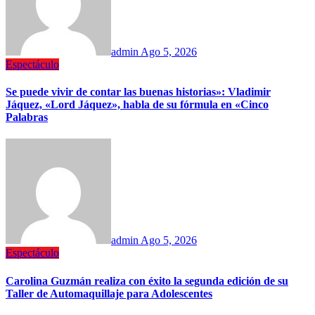
admin
Ago 5, 2026
Espectáculo
Se puede vivir de contar las buenas historias»: Vladimir
Jáquez, «Lord Jáquez», habla de su fórmula en «Cinco
Palabras
admin
Ago 5, 2026
Espectáculo
Carolina Guzmán realiza con éxito la segunda edición de su
Taller de Automaquillaje para Adolescentes