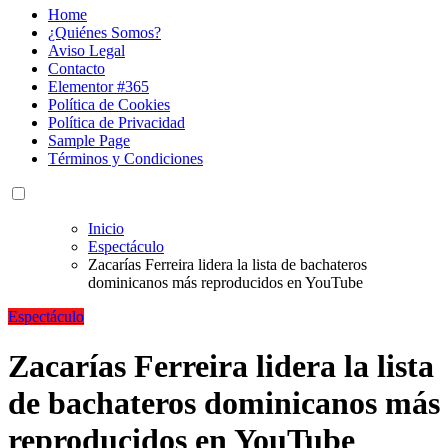
Home
¿Quiénes Somos?
Aviso Legal
Contacto
Elementor #365
Política de Cookies
Política de Privacidad
Sample Page
Términos y Condiciones
Inicio
Espectáculo
Zacarías Ferreira lidera la lista de bachateros
dominicanos más reproducidos en YouTube
Espectáculo
Zacarías Ferreira lidera la lista
de bachateros dominicanos más
reproducidos en YouTube