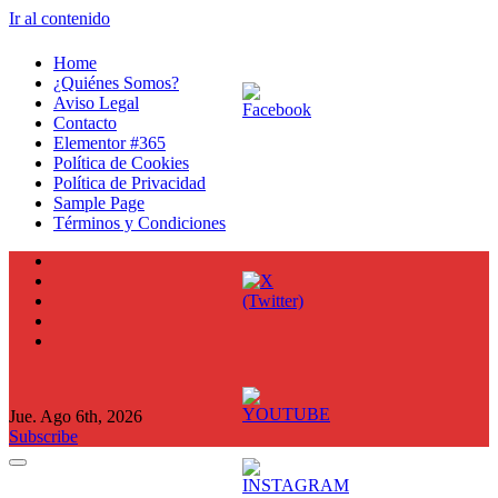
Ir al contenido
Home
¿Quiénes Somos?
Aviso Legal
Contacto
Elementor #365
Política de Cookies
Política de Privacidad
Sample Page
Términos y Condiciones
Jue. Ago 6th, 2026
Subscribe