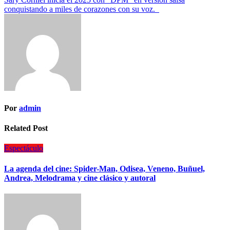
conquistando a miles de corazones con su voz.
Por
admin
Related Post
Espectáculo
La agenda del cine: Spider-Man, Odisea, Veneno, Buñuel,
Andrea, Melodrama y cine clásico y autoral