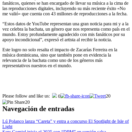
fanáticos, quienes se han encargado de llevar su música a la cima de
las reproducciones digitales, incluyendo su más reciente éxito «No
me valió» que cuenta con 43 millones de reproducciones a la fecha.
“Estos datos de YouTube representan una gran noticia para mi y a la
vez celebra la bachata, un género que nos representa como país en el
mundo. Estoy profundamente agradecido con mis fanáticos por su
apoyo incondicional”, expresó el artista al recibir la noticia.
Este logro no solo resalta el impacto de Zacarías Ferreira en la
música dominicana, sino que también pone en evidencia la
relevancia de la bachata como uno de los géneros más
representativos nuestros en el mundo.
Please follow and like us:
20
0
20
Navegación de entradas
Lú Polanco lanza “Careta” y entra a concurso El Spotlight de Isle of
Light
Sary Corniel inicia el 2025 con “DPM” en versión salsa