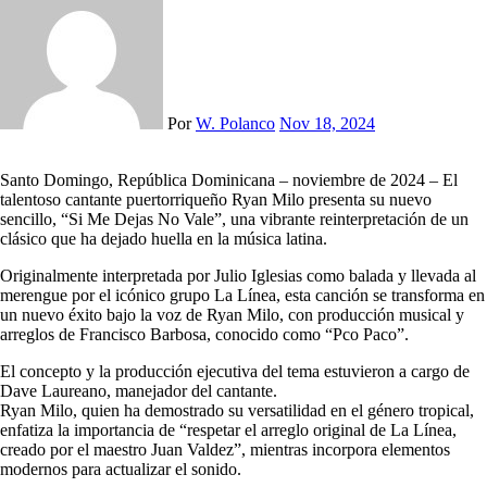
Por
W. Polanco
Nov 18, 2024
Santo Domingo, República Dominicana – noviembre de 2024 – El
talentoso cantante puertorriqueño Ryan Milo presenta su nuevo
sencillo, “Si Me Dejas No Vale”, una vibrante reinterpretación de un
clásico que ha dejado huella en la música latina.
Originalmente interpretada por Julio Iglesias como balada y llevada al
merengue por el icónico grupo La Línea, esta canción se transforma en
un nuevo éxito bajo la voz de Ryan Milo, con producción musical y
arreglos de Francisco Barbosa, conocido como “Pco Paco”.
El concepto y la producción ejecutiva del tema estuvieron a cargo de
Dave Laureano, manejador del cantante.
Ryan Milo, quien ha demostrado su versatilidad en el género tropical,
enfatiza la importancia de “respetar el arreglo original de La Línea,
creado por el maestro Juan Valdez”, mientras incorpora elementos
modernos para actualizar el sonido.