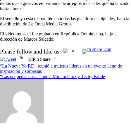
de los más agresivos en términos de arreglos musicales que ha lanzado
hasta ahora.
El sencillo ya está disponible en todas las plataformas digitales, bajo la
distribución de La Oreja Media Group.
El video musical fue grabado en República Dominicana, bajo la
dirección de Marcos Salcedo.
Navegación
Please follow and like us:
0
de
20
20
entradas
“La Nueva Yo RD” reunió a mujeres líderes en un evento lleno de
inspiración y sorpresas
“Las pequeñas cosas” une a Miriam Cruz y Techy Fatule