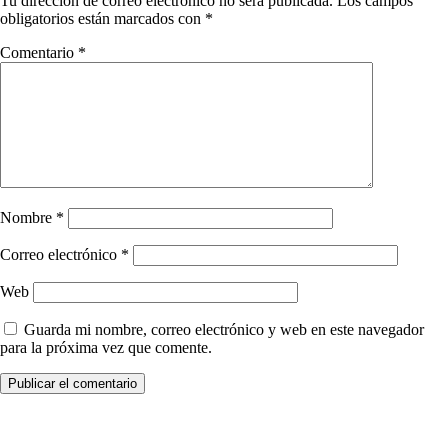
Tu dirección de correo electrónico no será publicada.
Los campos
obligatorios están marcados con
*
Comentario
*
Nombre
*
Correo electrónico
*
Web
Guarda mi nombre, correo electrónico y web en este navegador
para la próxima vez que comente.