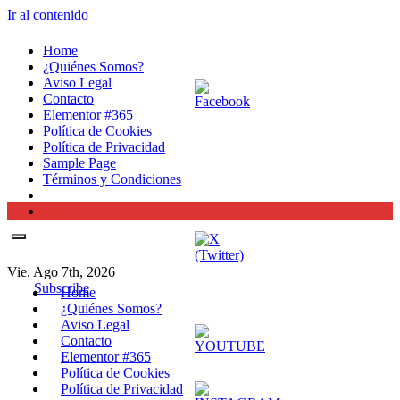
Ir al contenido
Home
¿Quiénes Somos?
Aviso Legal
Contacto
Elementor #365
Política de Cookies
Política de Privacidad
Sample Page
Términos y Condiciones
Vie. Ago 7th, 2026
Subscribe
Home
¿Quiénes Somos?
Aviso Legal
Contacto
Elementor #365
Política de Cookies
Política de Privacidad