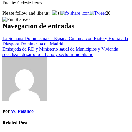
Fuente: Celeste Perez
Please follow and like us:
20
0
20
Navegación de entradas
La Semana Dominicana en España Culmina con Éxito y Honra a la
Diáspora Dominicana en Madrid
Embajada de RD y Ministerio saudí de Municipios y Vivienda
socializan desarrollo urbano y sector inmobiliario
Por
W. Polanco
Related Post