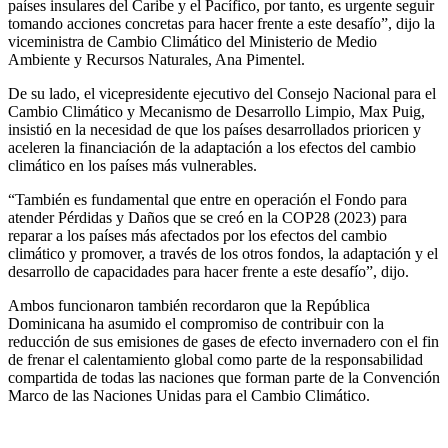
países insulares del Caribe y el Pacífico, por tanto, es urgente seguir
tomando acciones concretas para hacer frente a este desafío”, dijo la
viceministra de Cambio Climático del Ministerio de Medio
Ambiente y Recursos Naturales, Ana Pimentel.
De su lado, el vicepresidente ejecutivo del Consejo Nacional para el
Cambio Climático y Mecanismo de Desarrollo Limpio, Max Puig,
insistió en la necesidad de que los países desarrollados prioricen y
aceleren la financiación de la adaptación a los efectos del cambio
climático en los países más vulnerables.
“También es fundamental que entre en operación el Fondo para
atender Pérdidas y Daños que se creó en la COP28 (2023) para
reparar a los países más afectados por los efectos del cambio
climático y promover, a través de los otros fondos, la adaptación y el
desarrollo de capacidades para hacer frente a este desafío”, dijo.
Ambos funcionaron también recordaron que la República
Dominicana ha asumido el compromiso de contribuir con la
reducción de sus emisiones de gases de efecto invernadero con el fin
de frenar el calentamiento global como parte de la responsabilidad
compartida de todas las naciones que forman parte de la Convención
Marco de las Naciones Unidas para el Cambio Climático.