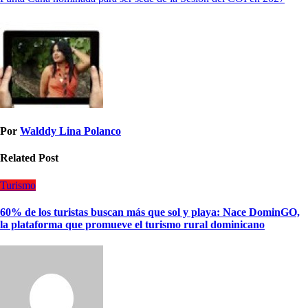
Por
Walddy Lina Polanco
Related Post
Turismo
60% de los turistas buscan más que sol y playa: Nace DominGO,
la plataforma que promueve el turismo rural dominicano