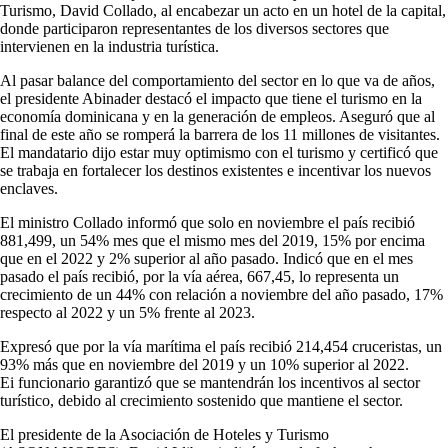
Turismo, David Collado, al encabezar un acto en un hotel de la capital,
donde participaron representantes de los diversos sectores que
intervienen en la industria turística.
Al pasar balance del comportamiento del sector en lo que va de años,
el presidente Abinader destacó el impacto que tiene el turismo en la
economía dominicana y en la generación de empleos. Aseguró que al
final de este año se romperá la barrera de los 11 millones de visitantes.
El mandatario dijo estar muy optimismo con el turismo y certificó que
se trabaja en fortalecer los destinos existentes e incentivar los nuevos
enclaves.
El ministro Collado informó que solo en noviembre el país recibió
881,499, un 54% mes que el mismo mes del 2019, 15% por encima
que en el 2022 y 2% superior al año pasado. Indicó que en el mes
pasado el país recibió, por la vía aérea, 667,45, lo representa un
crecimiento de un 44% con relación a noviembre del año pasado, 17%
respecto al 2022 y un 5% frente al 2023.
Expresó que por la vía marítima el país recibió 214,454 cruceristas, un
93% más que en noviembre del 2019 y un 10% superior al 2022.
Ei funcionario garantizó que se mantendrán los incentivos al sector
turístico, debido al crecimiento sostenido que mantiene el sector.
El presidente de la Asociación de Hoteles y Turismo