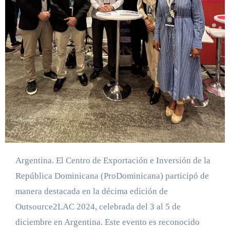
Argentina. El Centro de Exportación e Inversión de la
República Dominicana (ProDominicana) participó de
manera destacada en la décima edición de
Outsource2LAC 2024, celebrada del 3 al 5 de
diciembre en Argentina. Este evento es reconocido