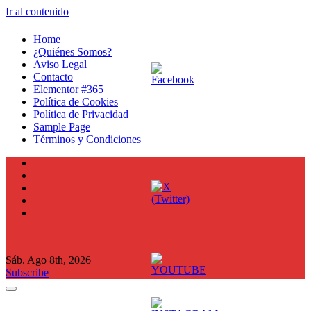
Ir al contenido
Home
¿Quiénes Somos?
Aviso Legal
Contacto
Elementor #365
Política de Cookies
Política de Privacidad
Sample Page
Términos y Condiciones
Sáb. Ago 8th, 2026
Subscribe