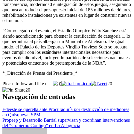
transparencia, modernidad e integración de estos juegos, asegurando
que buscan reducir el presupuesto inicial de 185 millones de dólares,
rehabilitando instalaciones ya existentes en lugar de construir nuevas
estructuras.
“Como legado del evento, el Estadio Olímpico Félix Sánchez está
siendo acondicionado para obtener la certificación de categoría 1, lo
que permitiría al país albergar un Mundial de Atletismo. De igual
modo, el Palacio de los Deportes Virgilio Travieso Soto se prepara
para cumplir con los estándares internacionales necesarios para
eventos de alto nivel, incluyendo partidos de selecciones nacionales
y potenciales encuentros de pretemporada de la NBA”.
*_Dirección de Prensa del Presidente_*
Please follow and like us:
20
0
20
Navegación de entradas
Edeeste se querella ante Procuraduría por destrucción de medidores
en Quisqueya, SPM
Propeep y Desarrollo Barrial supervisan y coordinan intervenciones
del “Gobierno Contigo” en La Altagracia