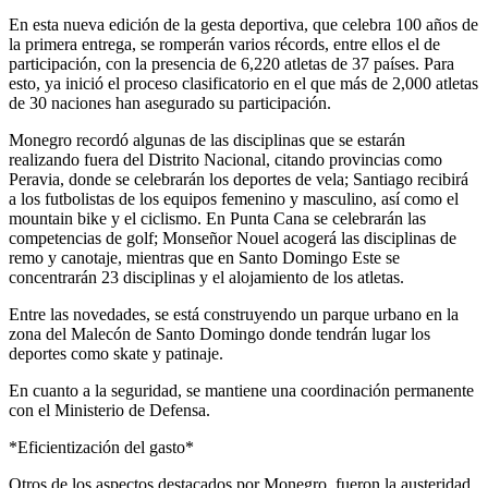
En esta nueva edición de la gesta deportiva, que celebra 100 años de
la primera entrega, se romperán varios récords, entre ellos el de
participación, con la presencia de 6,220 atletas de 37 países. Para
esto, ya inició el proceso clasificatorio en el que más de 2,000 atletas
de 30 naciones han asegurado su participación.
Monegro recordó algunas de las disciplinas que se estarán
realizando fuera del Distrito Nacional, citando provincias como
Peravia, donde se celebrarán los deportes de vela; Santiago recibirá
a los futbolistas de los equipos femenino y masculino, así como el
mountain bike y el ciclismo. En Punta Cana se celebrarán las
competencias de golf; Monseñor Nouel acogerá las disciplinas de
remo y canotaje, mientras que en Santo Domingo Este se
concentrarán 23 disciplinas y el alojamiento de los atletas.
Entre las novedades, se está construyendo un parque urbano en la
zona del Malecón de Santo Domingo donde tendrán lugar los
deportes como skate y patinaje.
En cuanto a la seguridad, se mantiene una coordinación permanente
con el Ministerio de Defensa.
*Eficientización del gasto*
Otros de los aspectos destacados por Monegro, fueron la austeridad,