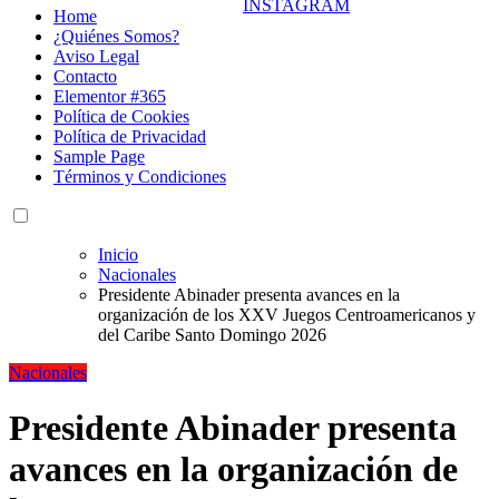
Home
¿Quiénes Somos?
Aviso Legal
Contacto
Elementor #365
Política de Cookies
Política de Privacidad
Sample Page
Términos y Condiciones
Inicio
Nacionales
Presidente Abinader presenta avances en la
organización de los XXV Juegos Centroamericanos y
del Caribe Santo Domingo 2026
Nacionales
Presidente Abinader presenta
avances en la organización de