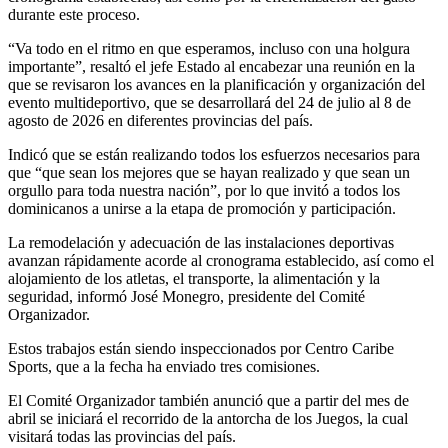
durante este proceso.
“Va todo en el ritmo en que esperamos, incluso con una holgura
importante”, resaltó el jefe Estado al encabezar una reunión en la
que se revisaron los avances en la planificación y organización del
evento multideportivo, que se desarrollará del 24 de julio al 8 de
agosto de 2026 en diferentes provincias del país.
Indicó que se están realizando todos los esfuerzos necesarios para
que “que sean los mejores que se hayan realizado y que sean un
orgullo para toda nuestra nación”, por lo que invitó a todos los
dominicanos a unirse a la etapa de promoción y participación.
La remodelación y adecuación de las instalaciones deportivas
avanzan rápidamente acorde al cronograma establecido, así como el
alojamiento de los atletas, el transporte, la alimentación y la
seguridad, informó José Monegro, presidente del Comité
Organizador.
Estos trabajos están siendo inspeccionados por Centro Caribe
Sports, que a la fecha ha enviado tres comisiones.
El Comité Organizador también anunció que a partir del mes de
abril se iniciará el recorrido de la antorcha de los Juegos, la cual
visitará todas las provincias del país.