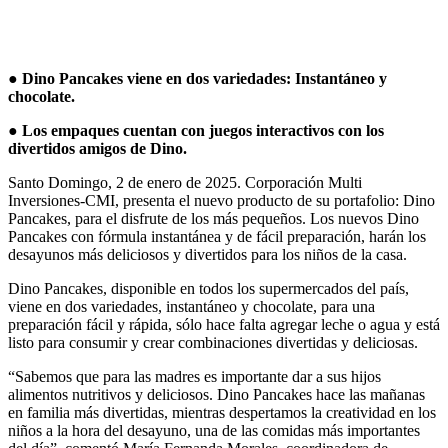
● Dino Pancakes viene en dos variedades: Instantáneo y
chocolate.
● Los empaques cuentan con juegos interactivos con los
divertidos amigos de Dino.
Santo Domingo, 2 de enero de 2025. Corporación Multi
Inversiones-CMI, presenta el nuevo producto de su portafolio: Dino
Pancakes, para el disfrute de los más pequeños. Los nuevos Dino
Pancakes con fórmula instantánea y de fácil preparación, harán los
desayunos más deliciosos y divertidos para los niños de la casa.
Dino Pancakes, disponible en todos los supermercados del país,
viene en dos variedades, instantáneo y chocolate, para una
preparación fácil y rápida, sólo hace falta agregar leche o agua y está
listo para consumir y crear combinaciones divertidas y deliciosas.
“Sabemos que para las madres es importante dar a sus hijos
alimentos nutritivos y deliciosos. Dino Pancakes hace las mañanas
en familia más divertidas, mientras despertamos la creatividad en los
niños a la hora del desayuno, una de las comidas más importantes