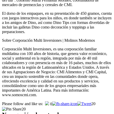
del día”. comentó María Fernanda Morales, coordinadora de
mercadeo de premezclas y cereales de CMI.
El dorso de los empaques, en su presentación de 450 gramos, cuenta
con juegos interactivos para los niños, en donde también se incluyen
a los amigos de Dino, así como Dino Tips con formas divertidas de
incluir las galletas Dino como decoración y toppings a las
preparaciones.
Sobre Corporación Multi Inversiones | Molinos Modernos
Corporación Multi Inversiones, es una corporación familiar
multilatina con 100 años de historia, que genera valor económico,
social y ambiental en la región, integrada por más de 40 mil
colaboradores y con presencia en más de 16 países, muchos de ellos
ubicados en la región de Latinoamérica y Estados Unidos. A través
de sus Agrupaciones de Negocio: CMI Alimentos y CMI Capital,
crea un impacto sostenible en las comunidades donde opera,
ofreciendo excelencia y calidad en sus productos y servicios,
consolidándose como uno de los grupos empresariales más
importantes de América Latina. Para más información:
www.somoscmi.com.
Please follow and like us:
20
0
20