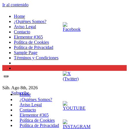
Ir al contenido
Home
¿Quiénes Somos?
Aviso Legal
Contacto
Elementor #365
Política de Cookies
Política de Privacidad
Sample Page
Términos y Condiciones
Sáb. Ago 8th, 2026
Subscribe
Home
¿Quiénes Somos?
Aviso Legal
Contacto
Elementor #365
Política de Cookies
Política de Privacidad