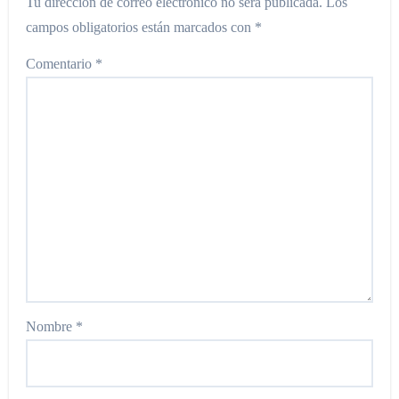
Tu dirección de correo electrónico no será publicada.
Los
campos obligatorios están marcados con
*
Comentario
*
Nombre
*