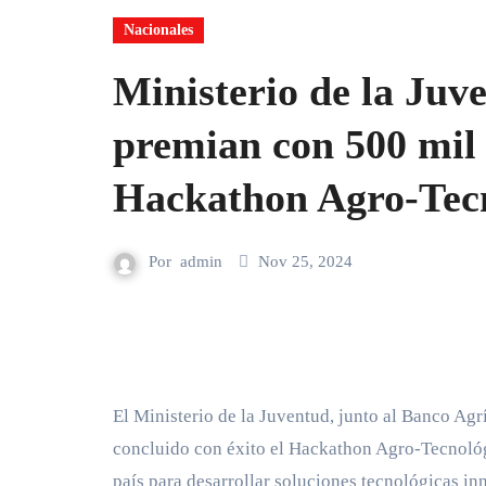
Nacionales
Ministerio de la Juv
premian con 500 mil 
Hackathon Agro-Tecn
Por
admin
Nov 25, 2024
El Ministerio de la Juventud, junto al Banco Agr
concluido con éxito el Hackathon Agro-Tecnológ
país para desarrollar soluciones tecnológicas in