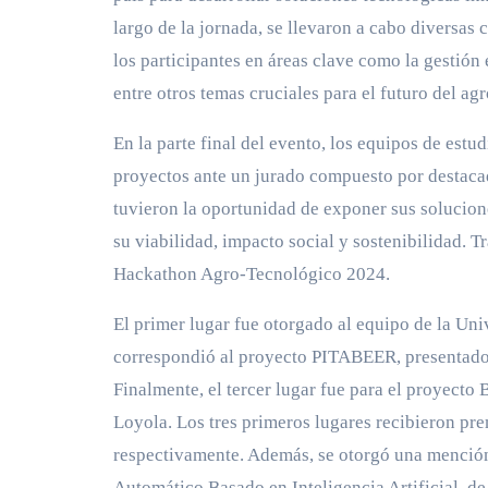
largo de la jornada, se llevaron a cabo diversas 
los participantes en áreas clave como la gestión 
entre otros temas cruciales para el futuro del a
En la parte final del evento, los equipos de est
proyectos ante un jurado compuesto por destacad
tuvieron la oportunidad de exponer sus solucion
su viabilidad, impacto social y sostenibilidad. 
Hackathon Agro-Tecnológico 2024.
El primer lugar fue otorgado al equipo de la U
correspondió al proyecto PITABEER, presentado p
Finalmente, el tercer lugar fue para el proyecto
Loyola. Los tres primeros lugares recibieron pre
respectivamente. Además, se otorgó una mención
Automático Basado en Inteligencia Artificial, 