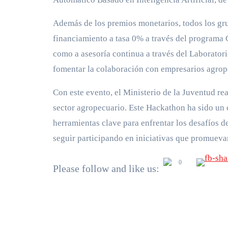
Además de los premios monetarios, todos los gru
financiamiento a tasa 0% a través del programa 
como a asesoría continua a través del Laborator
fomentar la colaboración con empresarios agrop
Con este evento, el Ministerio de la Juventud re
sector agropecuario. Este Hackathon ha sido un 
herramientas clave para enfrentar los desafíos del
seguir participando en iniciativas que promuevan
0
Please follow and like us: