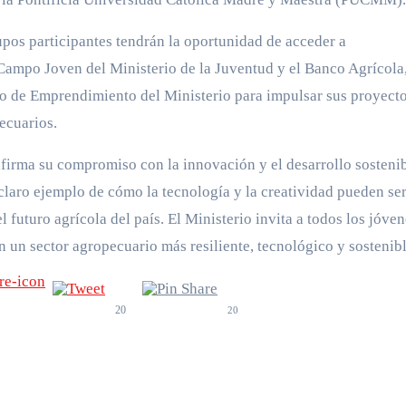
pos participantes tendrán la oportunidad de acceder a
Campo Joven del Ministerio de la Juventud y el Banco Agrícola,
io de Emprendimiento del Ministerio para impulsar sus proyect
ecuarios.
afirma su compromiso con la innovación y el desarrollo sostenib
claro ejemplo de cómo la tecnología y la creatividad pueden se
 futuro agrícola del país. El Ministerio invita a todos los jóven
 un sector agropecuario más resiliente, tecnológico y sostenibl
20
20