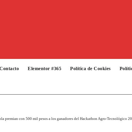
Contacto
Elementor #365
Política de Cookies
Polít
cola premian con 500 mil pesos a los ganadores del Hackathon Agro-Tecnológico 2