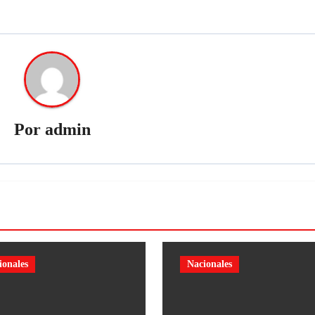
Por
admin
ionales
Nacionales