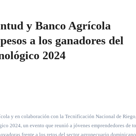
entud y Banco Agrícola
pesos a los ganadores del
ológico 2024
ícola y en colaboración con la Tecnificación Nacional de Riego
ico 2024, un evento que reunió a jóvenes emprendedores de to
novadoras frente a los retos del sector agropecuario dominicano