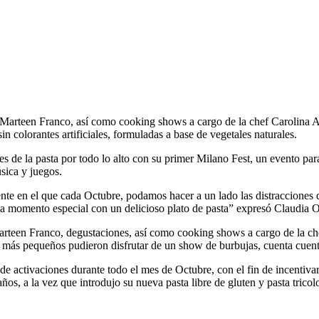
y Marteen Franco, así como cooking shows a cargo de la chef Carolina A
in colorantes artificiales, formuladas a base de vegetales naturales.
e la pasta por todo lo alto con su primer Milano Fest, un evento para 
sica y juegos.
nte en el que cada Octubre, podamos hacer a un lado las distracciones de
a momento especial con un delicioso plato de pasta” expresó Claudia Or
 Marteen Franco, degustaciones, así como cooking shows a cargo de la ch
Los más pequeños pudieron disfrutar de un show de burbujas, cuenta cuen
e activaciones durante todo el mes de Octubre, con el fin de incentivar 
s, a la vez que introdujo su nueva pasta libre de gluten y pasta tricolor