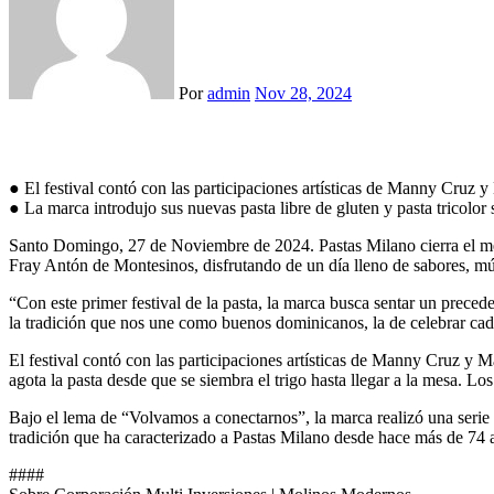
Por
admin
Nov 28, 2024
● El festival contó con las participaciones artísticas de Manny Cruz 
● La marca introdujo sus nuevas pasta libre de gluten y pasta tricolor s
Santo Domingo, 27 de Noviembre de 2024. Pastas Milano cierra el mes d
Fray Antón de Montesinos, disfrutando de un día lleno de sabores, mú
“Con este primer festival de la pasta, la marca busca sentar un precede
la tradición que nos une como buenos dominicanos, la de celebrar cad
El festival contó con las participaciones artísticas de Manny Cruz y
agota la pasta desde que se siembra el trigo hasta llegar a la mesa. 
Bajo el lema de “Volvamos a conectarnos”, la marca realizó una serie d
tradición que ha caracterizado a Pastas Milano desde hace más de 74 año
####