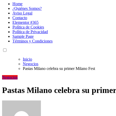
Home
¿Quiénes Somos?
Aviso Legal
Contacto
Elementor #365
Política de Cookies
Política de Privacidad
Sample Page
Términos y Condiciones
Inicio
Negocios
Pastas Milano celebra su primer Milano Fest
Negocios
Pastas Milano celebra su prime