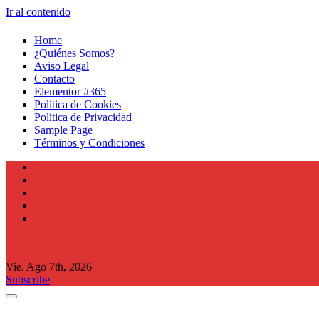
Ir al contenido
Home
¿Quiénes Somos?
Aviso Legal
Contacto
Elementor #365
Política de Cookies
Política de Privacidad
Sample Page
Términos y Condiciones
Vie. Ago 7th, 2026
Subscribe