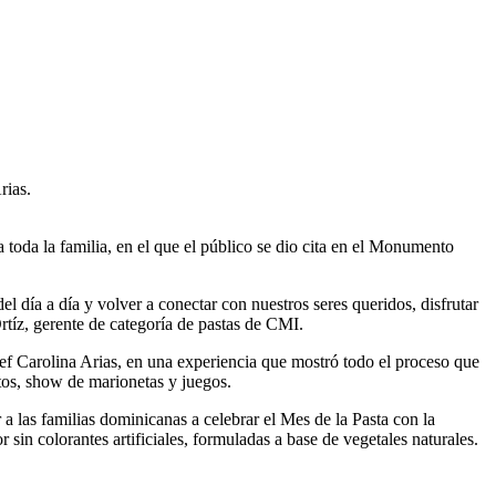
rias.
toda la familia, en el que el público se dio cita en el Monumento
l día a día y volver a conectar con nuestros seres queridos, disfrutar
tíz, gerente de categoría de pastas de CMI.
ef Carolina Arias, en una experiencia que mostró todo el proceso que
tos, show de marionetas y juegos.
a las familias dominicanas a celebrar el Mes de la Pasta con la
 sin colorantes artificiales, formuladas a base de vegetales naturales.