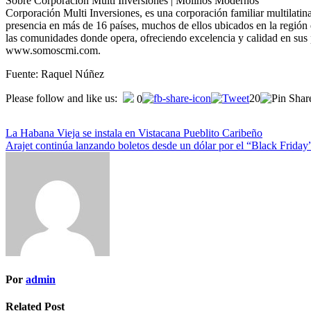
Sobre Corporación Multi Inversiones | Molinos Modernos
Corporación Multi Inversiones, es una corporación familiar multilatin
presencia en más de 16 países, muchos de ellos ubicados en la regió
las comunidades donde opera, ofreciendo excelencia y calidad en sus
www.somoscmi.com.
Fuente: Raquel Núñez
Please follow and like us:
20
0
La Habana Vieja se instala en Vistacana Pueblito Caribeño
Arajet continúa lanzando boletos desde un dólar por el “Black Friday
Por
admin
Related Post