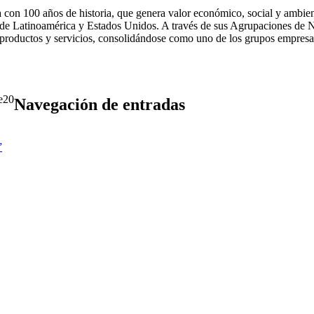
a con 100 años de historia, que genera valor económico, social y ambien
n de Latinoamérica y Estados Unidos. A través de sus Agrupaciones de
 productos y servicios, consolidándose como uno de los grupos empresa
20
Navegación de entradas
”