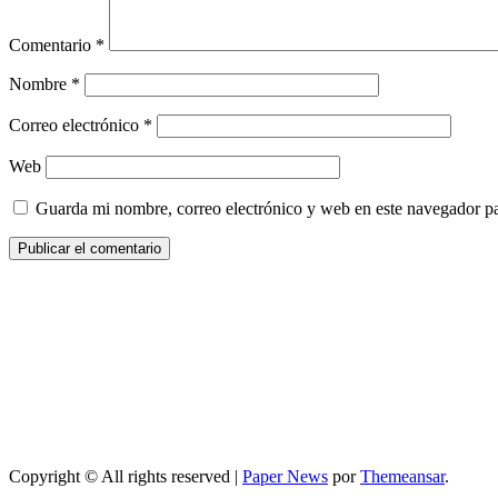
Comentario
*
Nombre
*
Correo electrónico
*
Web
Guarda mi nombre, correo electrónico y web en este navegador p
Copyright © All rights reserved
|
Paper News
por
Themeansar
.