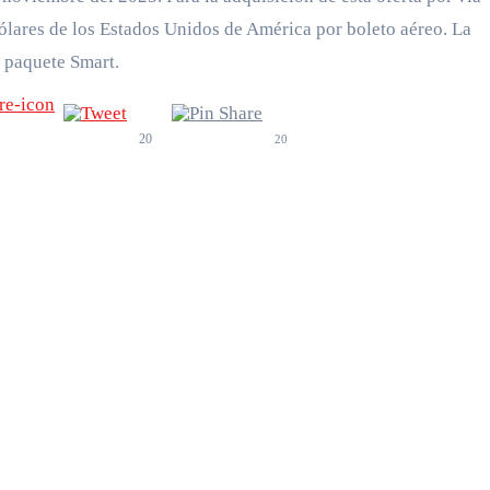
dólares de los Estados Unidos de América por boleto aéreo. La
l paquete Smart.
20
20