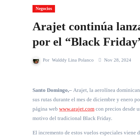
Negocios
Arajet continúa lanz
por el “Black Friday
Por
Walddy Lina Polanco
Nov 28, 2024
Santo Domingo,
–
Arajet, la aerolínea dominican
sus rutas durante el mes de diciembre y enero po
página web
www.arajet.com
con precios desde un
motivo del tradicional Black Friday.
El incremento de estos vuelos especiales viene