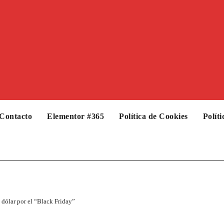
Contacto
Elementor #365
Política de Cookies
Polít
 dólar por el “Black Friday”