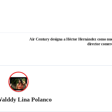
Air Century designa a Héctor Hernández como nu
director comerc
alddy Lina Polanco