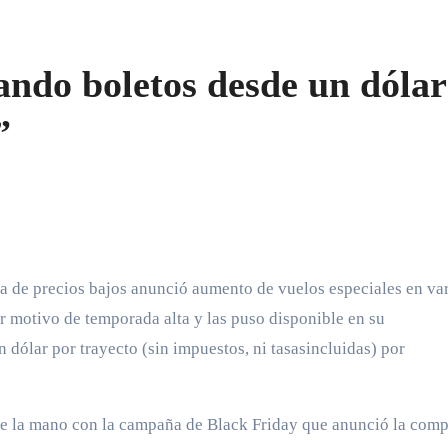
ando boletos desde un dólar
”
a de precios bajos anunció aumento de vuelos especiales en var
r motivo de temporada alta y las puso disponible en su
 dólar por trayecto (sin impuestos, ni tasasincluidas) por
 de la mano con la campaña de Black Friday que anunció la com