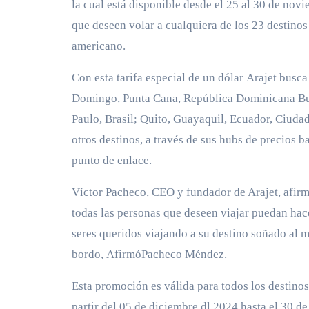
la cual está disponible desde el 25 al 30 de nov
que deseen volar a cualquiera de los 23 destinos
americano.
Con esta tarifa especial de un dólar Arajet busca
Domingo, Punta Cana, República Dominicana Bue
Paulo, Brasil; Quito, Guayaquil, Ecuador, Ciudad
otros destinos, a través de sus hubs de precio
punto de enlace.
Víctor Pacheco, CEO y fundador de Arajet, afirm
todas las personas que deseen viajar puedan hace
seres queridos viajando a su destino soñado al me
bordo, AfirmóPacheco Méndez.
Esta promoción es válida para todos los destinos 
partir del 05 de diciembre dl 2024 hasta el 30 de