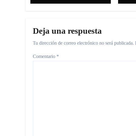
imp
inn
Deja una respuesta
Tu dirección de correo electrónico no será publicada.
Comentario
*