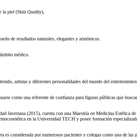
e la piel (Skin Quality),
queda de resultados naturales, elegantes y armónicos.
l ámbito médico.
enido, artistas y diferentes personalidades del mundo del entretenimien
ionarse como una referente de confianza para figuras públicas que buscan 
sidad Javeriana (2015), cuenta con una Maestría en Medicina Estética 
rmocosmética en la Universidad TECH y posee formación especializad
ra es considerada por numerosos pacientes y colegas como una de las p