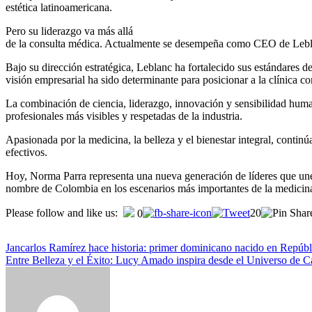
estética latinoamericana.
Pero su liderazgo va más allá
de la consulta médica. Actualmente se desempeña como CEO de Leblan
Bajo su dirección estratégica, Leblanc ha fortalecido sus estándares 
visión empresarial ha sido determinante para posicionar a la clínica 
La combinación de ciencia, liderazgo, innovación y sensibilidad huma
profesionales más visibles y respetadas de la industria.
Apasionada por la medicina, la belleza y el bienestar integral, conti
efectivos.
Hoy, Norma Parra representa una nueva generación de líderes que unen
nombre de Colombia en los escenarios más importantes de la medicina 
Please follow and like us:
20
0
Jancarlos Ramírez hace historia: primer dominicano nacido en Repúbl
Entre Belleza y el Éxito: Lucy Amado inspira desde el Universo de C