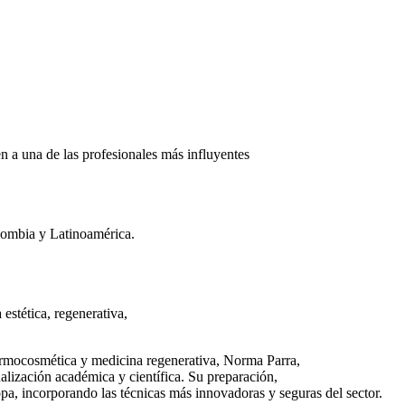
n a una de las profesionales más influyentes
olombia y Latinoamérica.
 estética, regenerativa,
dermocosmética y medicina regenerativa, Norma Parra,
alización académica y científica. Su preparación,
pa, incorporando las técnicas más innovadoras y seguras del sector.