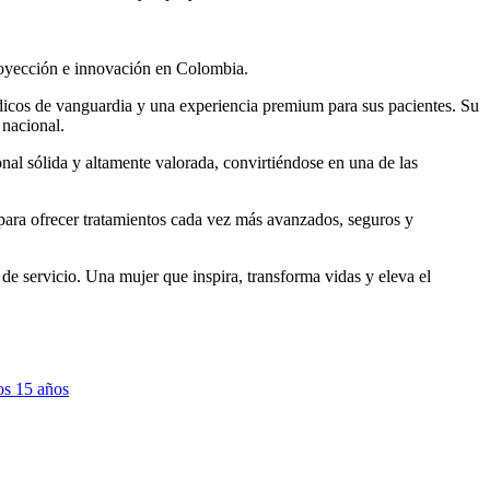
royección e innovación en Colombia.
édicos de vanguardia y una experiencia premium para sus pacientes. Su
 nacional.
al sólida y altamente valorada, convirtiéndose en una de las
 para ofrecer tratamientos cada vez más avanzados, seguros y
e servicio. Una mujer que inspira, transforma vidas y eleva el
os 15 años