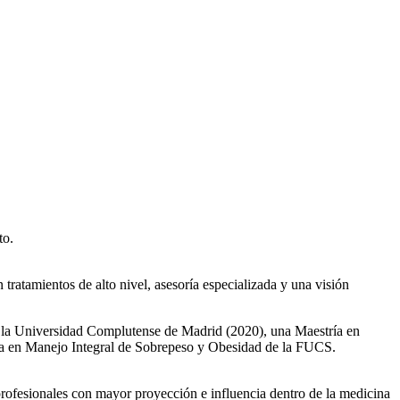
to.
tratamientos de alto nivel, asesoría especializada y una visión
de la Universidad Complutense de Madrid (2020), una Maestría en
a en Manejo Integral de Sobrepeso y Obesidad de la FUCS.
rofesionales con mayor proyección e influencia dentro de la medicina