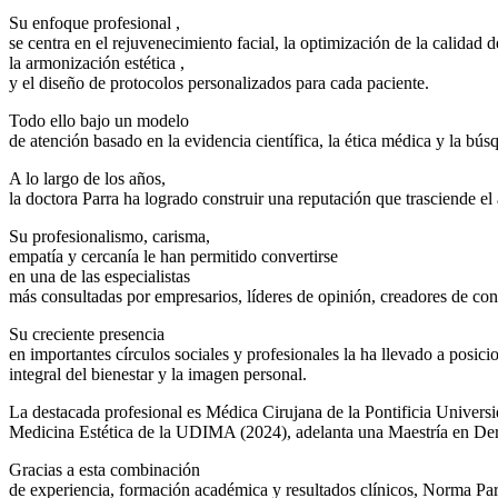
Su enfoque profesional ,
se centra en el rejuvenecimiento facial, la optimización de la calidad d
la armonización estética ,
y el diseño de protocolos personalizados para cada paciente.
Todo ello bajo un modelo
de atención basado en la evidencia científica, la ética médica y la bús
A lo largo de los años,
la doctora Parra ha logrado construir una reputación que trasciende e
Su profesionalismo, carisma,
empatía y cercanía le han permitido convertirse
en una de las especialistas
más consultadas por empresarios, líderes de opinión, creadores de cont
Su creciente presencia
en importantes círculos sociales y profesionales la ha llevado a posic
integral del bienestar y la imagen personal.
La destacada profesional es Médica Cirujana de la Pontificia Univer
Medicina Estética de la UDIMA (2024), adelanta una Maestría en De
Gracias a esta combinación
de experiencia, formación académica y resultados clínicos, Norma Par