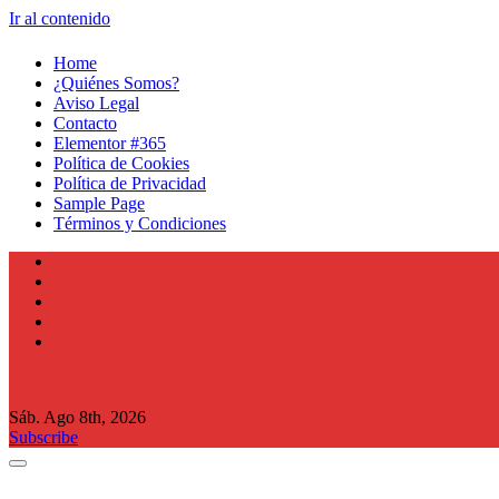
Ir al contenido
Home
¿Quiénes Somos?
Aviso Legal
Contacto
Elementor #365
Política de Cookies
Política de Privacidad
Sample Page
Términos y Condiciones
Sáb. Ago 8th, 2026
Subscribe