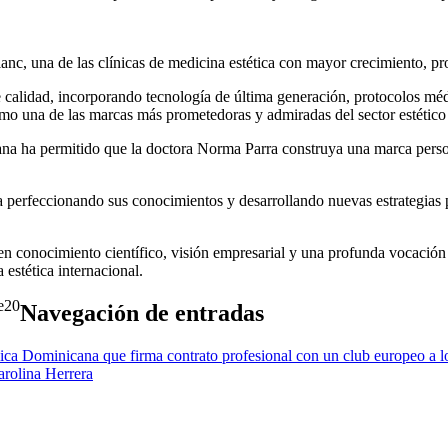
c, una de las clínicas de medicina estética con mayor crecimiento, p
de calidad, incorporando tecnología de última generación, protocolos m
como una de las marcas más prometedoras y admiradas del sector estético
na ha permitido que la doctora Norma Parra construya una marca person
núa perfeccionando sus conocimientos y desarrollando nuevas estrategias
 conocimiento científico, visión empresarial y una profunda vocación d
estética internacional.
20
Navegación de entradas
ica Dominicana que firma contrato profesional con un club europeo a l
arolina Herrera