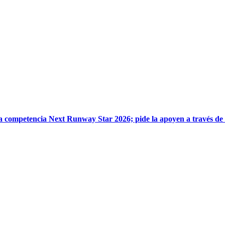
la competencia Next Runway Star 2026; pide la apoyen a través de 