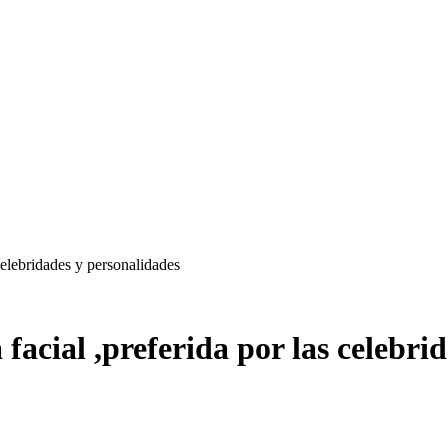
celebridades y personalidades
facial ,preferida por las celebri