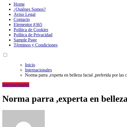
Home
¿Quiénes Somos?
Aviso Legal
Contacto
Elementor #365
Política de Cookies
Política de Privacidad
Sample Page
Términos y Condiciones
Inicio
Internacionales
Norma parra ,experta en belleza facial ,preferida por las 
Internacionales
Norma parra ,experta en belleza 