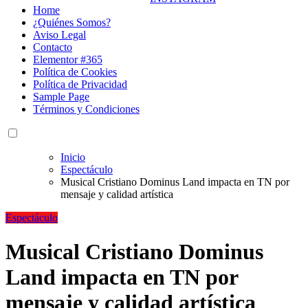
Home
¿Quiénes Somos?
Aviso Legal
Contacto
Elementor #365
Política de Cookies
Política de Privacidad
Sample Page
Términos y Condiciones
Inicio
Espectáculo
Musical Cristiano Dominus Land impacta en TN por
mensaje y calidad artística
Espectáculo
Musical Cristiano Dominus
Land impacta en TN por
mensaje y calidad artística