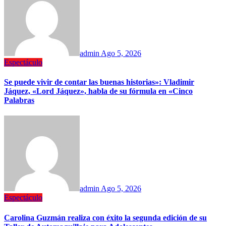
admin
Ago 5, 2026
Espectáculo
Se puede vivir de contar las buenas historias»: Vladimir
Jáquez, «Lord Jáquez», habla de su fórmula en «Cinco
Palabras
admin
Ago 5, 2026
Espectáculo
Carolina Guzmán realiza con éxito la segunda edición de su