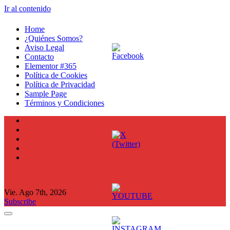
Ir al contenido
Home
¿Quiénes Somos?
Aviso Legal
Contacto
Elementor #365
Política de Cookies
Política de Privacidad
Sample Page
Términos y Condiciones
Vie. Ago 7th, 2026
Subscribe