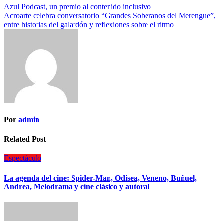
Azul Podcast, un premio al contenido inclusivo
Acroarte celebra conversatorio “Grandes Soberanos del Merengue”,
entre historias del galardón y reflexiones sobre el ritmo
Por
admin
Related Post
Espectáculo
La agenda del cine: Spider-Man, Odisea, Veneno, Buñuel,
Andrea, Melodrama y cine clásico y autoral