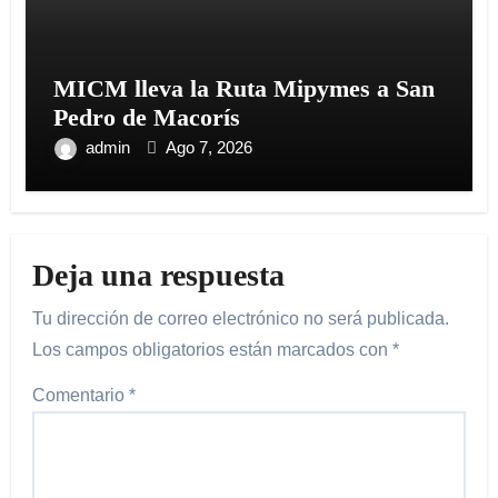
MICM lleva la Ruta Mipymes a San
Pedro de Macorís
admin
Ago 7, 2026
Deja una respuesta
Tu dirección de correo electrónico no será publicada.
Los campos obligatorios están marcados con
*
Comentario
*