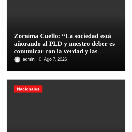
Zoraima Cuello: “La sociedad está
añorando al PLD y nuestro deber es
comunicar con la verdad y las
evidencias
admin
Ago 7, 2026
Nacionales