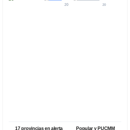
20
20
17 provincias en alerta
Popular y PUCMM