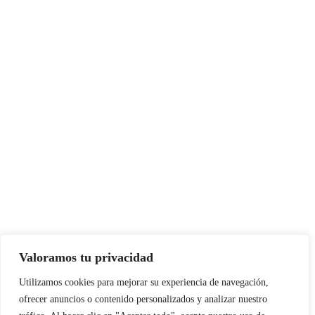
Valoramos tu privacidad
Utilizamos cookies para mejorar su experiencia de navegación,
ofrecer anuncios o contenido personalizados y analizar nuestro
Copyright © All rights reserved
|
Paper News
por
Themeansar
.