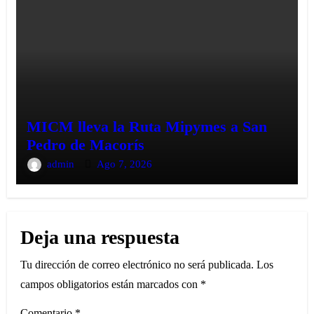
MICM lleva la Ruta Mipymes a San
Pedro de Macorís
admin
Ago 7, 2026
Deja una respuesta
Tu dirección de correo electrónico no será publicada.
Los
campos obligatorios están marcados con
*
Comentario
*