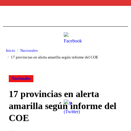
Ir
al
contenido
Inicio
Nacionales
17 provincias en alerta amarilla según informe del COE
Nacionales
17 provincias en alerta
amarilla según informe del
COE