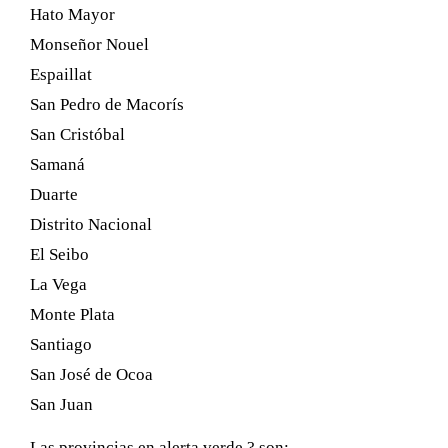
Hato Mayor
Monseñor Nouel
Espaillat
San Pedro de Macorís
San Cristóbal
Samaná
Duarte
Distrito Nacional
El Seibo
La Vega
Monte Plata
Santiago
San José de Ocoa
San Juan
Las provincias en alerta verde ? son: