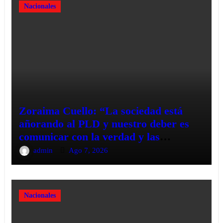
Nacionales
Zoraima Cuello: “La sociedad está
añorando al PLD y nuestro deber es
comunicar con la verdad y las
evidencias
admin
Ago 7, 2026
Nacionales