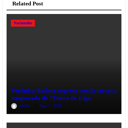
Related Post
Nacionales
Verónica Batista regresa con la tercera
temporada de “Fuera de Liga
admin
Ago 7, 2026