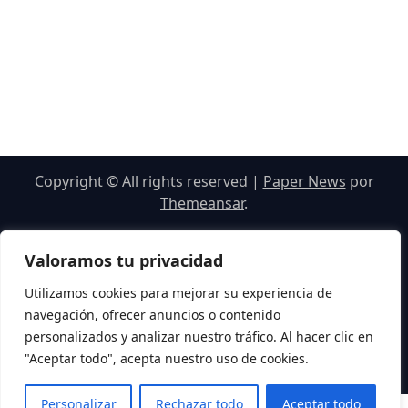
Copyright © All rights reserved
|
Paper News
por
Themeansar
.
Valoramos tu privacidad
Utilizamos cookies para mejorar su experiencia de
navegación, ofrecer anuncios o contenido
personalizados y analizar nuestro tráfico. Al hacer clic en
"Aceptar todo", acepta nuestro uso de cookies.
Personalizar
Rechazar todo
Aceptar todo