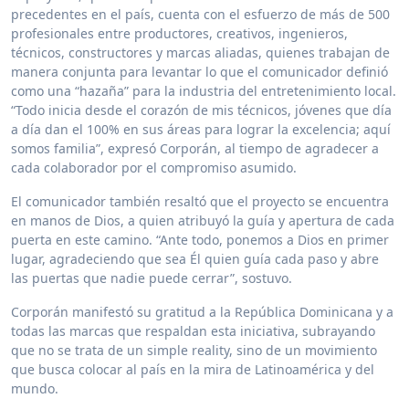
precedentes en el país, cuenta con el esfuerzo de más de 500
profesionales entre productores, creativos, ingenieros,
técnicos, constructores y marcas aliadas, quienes trabajan de
manera conjunta para levantar lo que el comunicador definió
como una “hazaña” para la industria del entretenimiento local.
“Todo inicia desde el corazón de mis técnicos, jóvenes que día
a día dan el 100% en sus áreas para lograr la excelencia; aquí
somos familia”, expresó Corporán, al tiempo de agradecer a
cada colaborador por el compromiso asumido.
El comunicador también resaltó que el proyecto se encuentra
en manos de Dios, a quien atribuyó la guía y apertura de cada
puerta en este camino. “Ante todo, ponemos a Dios en primer
lugar, agradeciendo que sea Él quien guía cada paso y abre
las puertas que nadie puede cerrar”, sostuvo.
Corporán manifestó su gratitud a la República Dominicana y a
todas las marcas que respaldan esta iniciativa, subrayando
que no se trata de un simple reality, sino de un movimiento
que busca colocar al país en la mira de Latinoamérica y del
mundo.