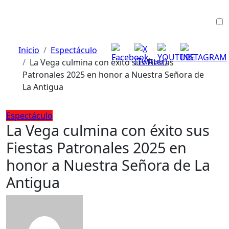
Ir
al
contenido
Inicio
Espectáculo
La Vega culmina con éxito sus Fiestas
Patronales 2025 en honor a Nuestra Señora de
La Antigua
Espectáculo
La Vega culmina con éxito sus
Fiestas Patronales 2025 en
honor a Nuestra Señora de La
Antigua