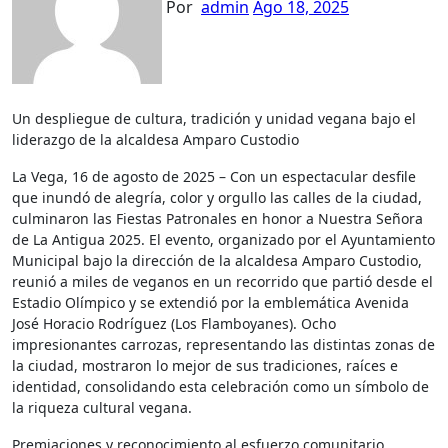
Por
admin
Ago 18, 2025
Un despliegue de cultura, tradición y unidad vegana bajo el
liderazgo de la alcaldesa Amparo Custodio
La Vega, 16 de agosto de 2025 – Con un espectacular desfile
que inundó de alegría, color y orgullo las calles de la ciudad,
culminaron las Fiestas Patronales en honor a Nuestra Señora
de La Antigua 2025. El evento, organizado por el Ayuntamiento
Municipal bajo la dirección de la alcaldesa Amparo Custodio,
reunió a miles de veganos en un recorrido que partió desde el
Estadio Olímpico y se extendió por la emblemática Avenida
José Horacio Rodríguez (Los Flamboyanes). Ocho
impresionantes carrozas, representando las distintas zonas de
la ciudad, mostraron lo mejor de sus tradiciones, raíces e
identidad, consolidando esta celebración como un símbolo de
la riqueza cultural vegana.
Premiaciones y reconocimiento al esfuerzo comunitario