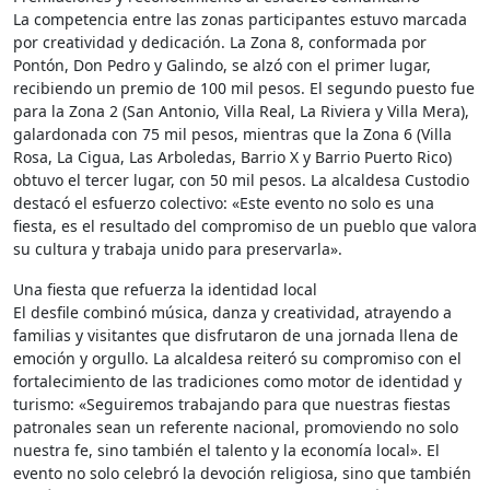
La competencia entre las zonas participantes estuvo marcada
por creatividad y dedicación. La Zona 8, conformada por
Pontón, Don Pedro y Galindo, se alzó con el primer lugar,
recibiendo un premio de 100 mil pesos. El segundo puesto fue
para la Zona 2 (San Antonio, Villa Real, La Riviera y Villa Mera),
galardonada con 75 mil pesos, mientras que la Zona 6 (Villa
Rosa, La Cigua, Las Arboledas, Barrio X y Barrio Puerto Rico)
obtuvo el tercer lugar, con 50 mil pesos. La alcaldesa Custodio
destacó el esfuerzo colectivo: «Este evento no solo es una
fiesta, es el resultado del compromiso de un pueblo que valora
su cultura y trabaja unido para preservarla».
Una fiesta que refuerza la identidad local
El desfile combinó música, danza y creatividad, atrayendo a
familias y visitantes que disfrutaron de una jornada llena de
emoción y orgullo. La alcaldesa reiteró su compromiso con el
fortalecimiento de las tradiciones como motor de identidad y
turismo: «Seguiremos trabajando para que nuestras fiestas
patronales sean un referente nacional, promoviendo no solo
nuestra fe, sino también el talento y la economía local». El
evento no solo celebró la devoción religiosa, sino que también