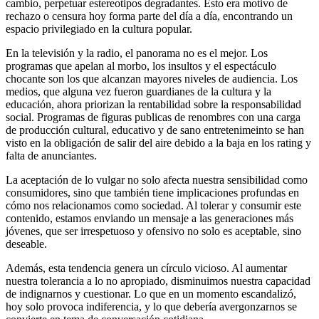
cambio, perpetuar estereotipos degradantes. Esto era motivo de
rechazo o censura hoy forma parte del día a día, encontrando un
espacio privilegiado en la cultura popular.
En la televisión y la radio, el panorama no es el mejor. Los
programas que apelan al morbo, los insultos y el espectáculo
chocante son los que alcanzan mayores niveles de audiencia. Los
medios, que alguna vez fueron guardianes de la cultura y la
educación, ahora priorizan la rentabilidad sobre la responsabilidad
social. Programas de figuras publicas de renombres con una carga
de producción cultural, educativo y de sano entretenimeinto se han
visto en la obligación de salir del aire debido a la baja en los rating y
falta de anunciantes.
La aceptación de lo vulgar no solo afecta nuestra sensibilidad como
consumidores, sino que también tiene implicaciones profundas en
cómo nos relacionamos como sociedad. Al tolerar y consumir este
contenido, estamos enviando un mensaje a las generaciones más
jóvenes, que ser irrespetuoso y ofensivo no solo es aceptable, sino
deseable.
Además, esta tendencia genera un círculo vicioso. Al aumentar
nuestra tolerancia a lo no apropiado, disminuimos nuestra capacidad
de indignarnos y cuestionar. Lo que en un momento escandalizó,
hoy solo provoca indiferencia, y lo que debería avergonzarnos se