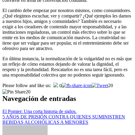
convierte en tema de conversación cotidiana.
El cambio debe empezar por nosotros mismos, como consumidores.
¿Qué elegimos escuchar, ver y compartir? ¿Qué ejemplos les damos
a nuestros hijos, amigos y comunidades? También es necesario
exigir a los creadores de contenido mayor responsabilidad, y a las
instituciones reguladoras, un control más efectivo sobre lo que se
emite en los medios de comunicación masivos. La creatividad no
tiene que ser vulgar para ser popular, ni el entretenimiento debe ser
ofensivo para ser atractivo.
En última instancia, la normalización de la vulgaridad no es más que
un reflejo de cómo estamos dejando de valorar la dignidad, el
respeto y la profundidad. Rescatarlos no es una tarea fácil, pero es
una responsabilidad colectiva que no podemos seguir ignorando.
Please follow and like us:
20
0
20
Navegación de entradas
El Pomier: Una corta historia de siglos.
5 AÑOS DE PRISIÓN CONTRA QUIENES SUMINISTREN
BEBIDAS ALCOHÓLICAS A MENORES