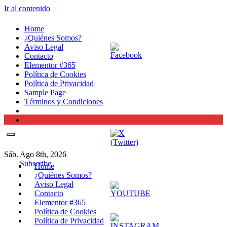
Ir al contenido
Home
¿Quiénes Somos?
Aviso Legal
Contacto
Elementor #365
Política de Cookies
Política de Privacidad
Sample Page
Términos y Condiciones
Sáb. Ago 8th, 2026
Subscribe
Home
¿Quiénes Somos?
Aviso Legal
Contacto
Elementor #365
Política de Cookies
Política de Privacidad