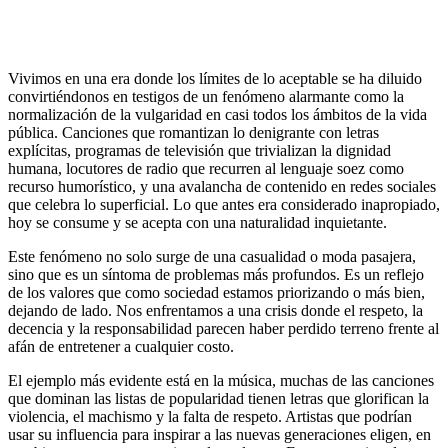
Vivimos en una era donde los límites de lo aceptable se ha diluido
convirtiéndonos en testigos de un fenómeno alarmante como la
normalización de la vulgaridad en casi todos los ámbitos de la vida
pública. Canciones que romantizan lo denigrante con letras
explícitas, programas de televisión que trivializan la dignidad
humana, locutores de radio que recurren al lenguaje soez como
recurso humorístico, y una avalancha de contenido en redes sociales
que celebra lo superficial. Lo que antes era considerado inapropiado,
hoy se consume y se acepta con una naturalidad inquietante.
Este fenómeno no solo surge de una casualidad o moda pasajera,
sino que es un síntoma de problemas más profundos. Es un reflejo
de los valores que como sociedad estamos priorizando o más bien,
dejando de lado. Nos enfrentamos a una crisis donde el respeto, la
decencia y la responsabilidad parecen haber perdido terreno frente al
afán de entretener a cualquier costo.
El ejemplo más evidente está en la música, muchas de las canciones
que dominan las listas de popularidad tienen letras que glorifican la
violencia, el machismo y la falta de respeto. Artistas que podrían
usar su influencia para inspirar a las nuevas generaciones eligen, en